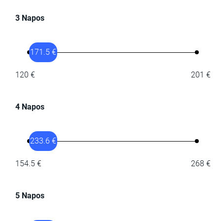
3 Napos
171.5 €
120 €
201 €
4 Napos
233.6 €
154.5 €
268 €
5 Napos