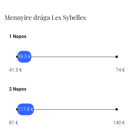
Mennyire drága Les Sybelles
1 Napos
59.3 €
41.5 €
74 €
2 Napos
117.8 €
81 €
140 €