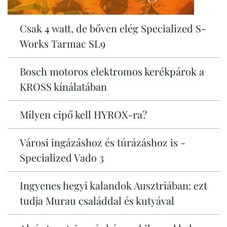
Csak 4 watt, de bőven elég Specialized S-
Works Tarmac SL9
Bosch motoros elektromos kerékpárok a
KROSS kínálatában
Milyen cipő kell HYROX-ra?
Városi ingázáshoz és túrázáshoz is -
Specialized Vado 3
Ingyenes hegyi kalandok Ausztriában: ezt
tudja Murau családdal és kutyával