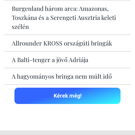
Burgenland három arca: Amazonas,
Toszkána és a Serengeti Ausztria keleti
szélén
Allrounder KROSS országúti bringák
A Balti-tenger a jövő Adriája
A hagyományos bringa nem múlt idő
Kérek még!