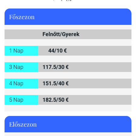
Főszezon
Felnőtt/Gyerek
1 Nap
44/10 €
3 Nap
117.5/30 €
4 Nap
151.5/40 €
5 Nap
182.5/50 €
Előszezon