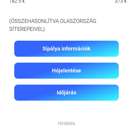
182.5 €
373 €
(ÖSSZEHASONLÍTVA OLASZORSZÁG
SÍTEREPEIVEL)
Sípálya információk
Hójelentése
Időjárás
Hirdetés