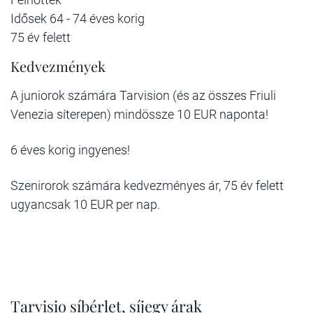
Idősek 64 - 74 éves korig
75 év felett
Kedvezmények
A juniorok számára Tarvision (és az összes Friuli
Venezia síterepen) mindössze 10 EUR naponta!
6 éves korig ingyenes!
Szenirorok számára kedvezményes ár, 75 év felett
ugyancsak 10 EUR per nap.
Tarvisio síbérlet, síjegy árak