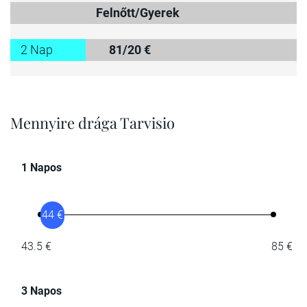
Felnőtt/Gyerek
2 Nap
81/20 €
Mennyire drága Tarvisio
1 Napos
44 €
43.5 €
85 €
3 Napos