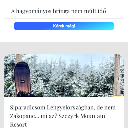
A hagyományos bringa nem múlt idő
Kérek még!
Síparadicsom Lengyelországban, de nem
Zakopane... mi az? Szczyrk Mountain
Resort