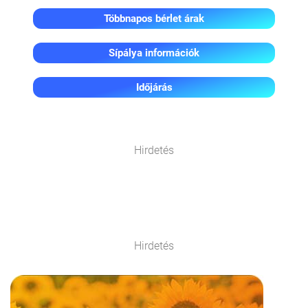
Többnapos bérlet árak
Sípálya információk
Időjárás
Hirdetés
Hirdetés