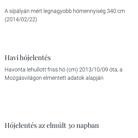
A sípályán mért legnagyobb hómennyiség 340 cm
(2014/02/22)
Havi hójelentés
Havonta lehullott friss hó (cm) 2013/10/09 óta, a
Mozgásvilágon elmentett adatok alapján
Hójelentés az elmúlt 30 napban