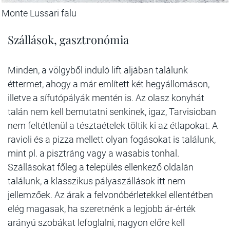
Monte Lussari falu
Szállások, gasztronómia
Minden, a völgyből induló lift aljában találunk
éttermet, ahogy a már említett két hegyállomáson,
illetve a sífutópályák mentén is. Az olasz konyhát
talán nem kell bemutatni senkinek, igaz, Tarvisioban
nem feltétlenül a tésztaételek töltik ki az étlapokat. A
ravioli és a pizza mellett olyan fogásokat is találunk,
mint pl. a pisztráng vagy a wasabis tonhal.
Szállásokat főleg a település ellenkező oldalán
találunk, a klasszikus pályaszállások itt nem
jellemzőek. Az árak a felvonóbérletekkel ellentétben
elég magasak, ha szeretnénk a legjobb ár-érték
arányú szobákat lefoglalni, nagyon előre kell