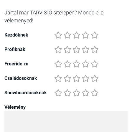
Jártál már TARVISIO síterepén? Mondd el a
véleményed!
Kezdőknek
Profiknak
Freeride-ra
Családosoknak
Snowboardosoknak
Vélemény