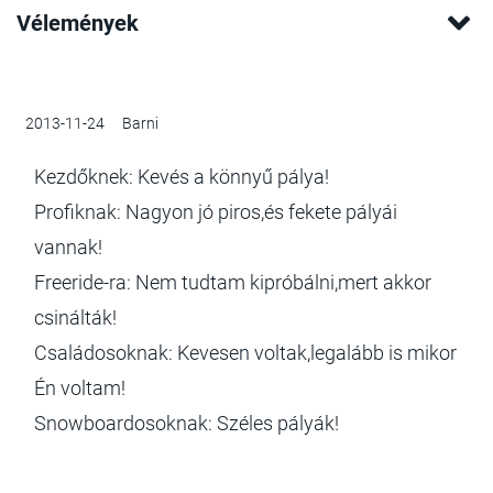
Vélemények
2013-11-24
Barni
Kezdőknek: Kevés a könnyű pálya!
Profiknak: Nagyon jó piros,és fekete pályái
vannak!
Freeride-ra: Nem tudtam kipróbálni,mert akkor
csinálták!
Családosoknak: Kevesen voltak,legalább is mikor
Én voltam!
Snowboardosoknak: Széles pályák!