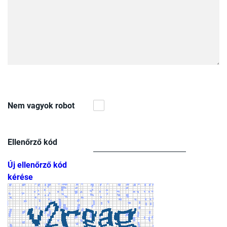
Nem vagyok robot
Ellenőrző kód
Új ellenőrző kód
kérése