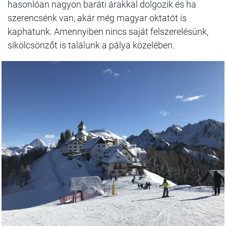
hasonlóan nagyon baráti árakkal dolgozik és ha
szerencsénk van, akár még magyar oktatót is
kaphatunk. Amennyiben nincs saját felszerelésünk,
síkölcsönzőt is találunk a pálya közelében.