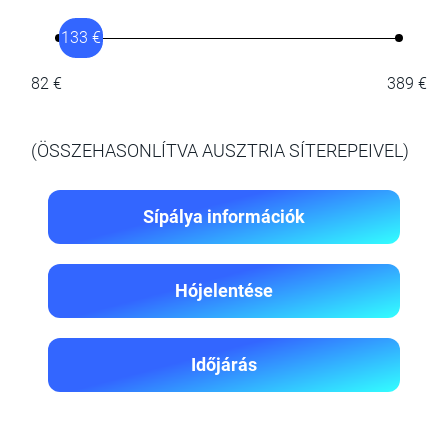
133 €
82 €
389 €
(ÖSSZEHASONLÍTVA AUSZTRIA SÍTEREPEIVEL)
Sípálya információk
Hójelentése
Időjárás