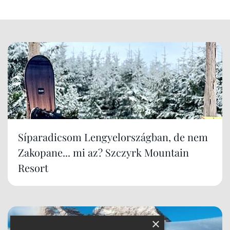
Síparadicsom Lengyelországban, de nem
Zakopane... mi az? Szczyrk Mountain
Resort
×