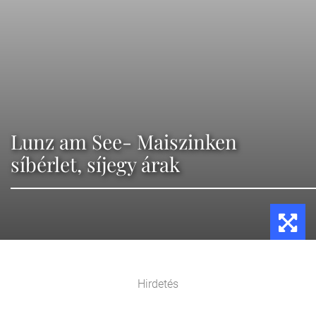
Lunz am See- Maiszinken
síbérlet, síjegy árak
Hirdetés