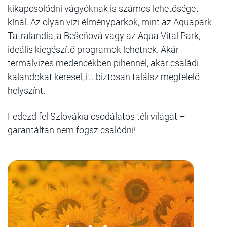
kikapcsolódni vágyóknak is számos lehetőséget
kínál. Az olyan vízi élményparkok, mint az Aquapark
Tatralandia, a Bešeňová vagy az Aqua Vital Park,
ideális kiegészítő programok lehetnek. Akár
termálvizes medencékben pihennél, akár családi
kalandokat keresel, itt biztosan találsz megfelelő
helyszínt.
Fedezd fel Szlovákia csodálatos téli világát –
garantáltan nem fogsz csalódni!