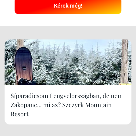
Kérek még!
Síparadicsom Lengyelországban, de nem
Zakopane... mi az? Szczyrk Mountain
Resort