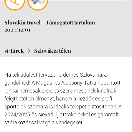
Slovakia.travel - Támogatott tartalom
2024/12/01
si/hirek
Szlovákia télen
Ha téli üdülést tervezel, érdemes Szlovákiára
gondolnod! A Magas- és Alacsony-Tátra hóborított
lankái nemcsak a síelés szerelmeseinek kínálnak
felejthetetlen élményt, hanem a kezdők és profi
sportolók számára is ideális terepet biztosítanak. A
2024/2025-ös síévad új attrakciókkal és garantált
szórakozással várja a vendégeket.