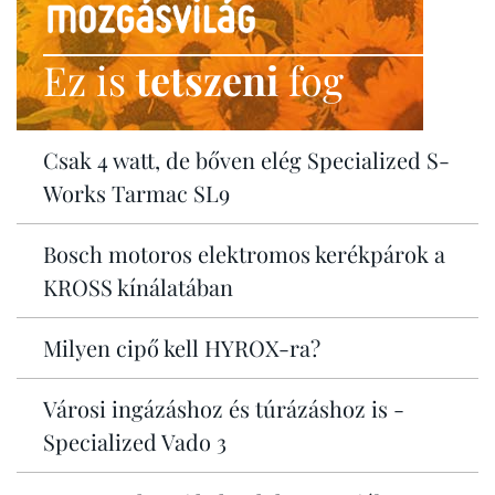
Ez is
tetszeni
fog
Csak 4 watt, de bőven elég Specialized S-
Works Tarmac SL9
Bosch motoros elektromos kerékpárok a
KROSS kínálatában
Milyen cipő kell HYROX-ra?
Városi ingázáshoz és túrázáshoz is -
Specialized Vado 3