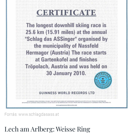
Forrás: www.schlagdasass.at
Lech am Arlberg: Weisse Ring