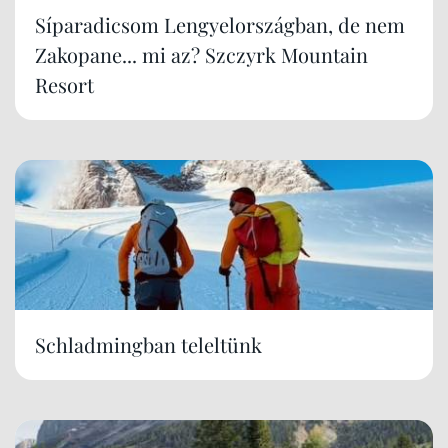
Síparadicsom Lengyelországban, de nem
Zakopane... mi az? Szczyrk Mountain
Resort
Schladmingban teleltünk