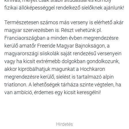
fizikai állóképességgel rendelkező síelőknek ajánlunk!
Természetesen számos más verseny is elérhető akár
magyar szervezésben is. Részt vehetünk pl.
Franciaországban a minden évben megrendezésre
kerülő amatőr Freeride Magyar Bajnokságon, a
magyarországi síiskolák saját rendezésű versenyein
vagy ha kicsit extrémebb dolgokban gondolkozunk,
akkor kipróbálhatjuk magunkat a Hochkaron
megrendezésre kerülő, síelést is tartalmazó alpin
triatlonon. A lehetőségek tárháza szinte végtelen, ha
van ambíció, érdemes egy kicsit keresgélni!
Hirdetés