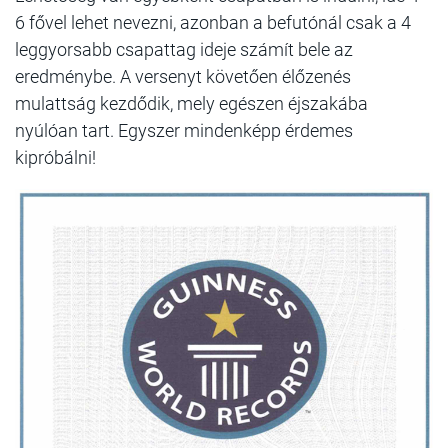
6 fővel lehet nevezni, azonban a befutónál csak a 4
leggyorsabb csapattag ideje számít bele az
eredménybe. A versenyt követően élőzenés
mulattság kezdődik, mely egészen éjszakába
nyúlóan tart. Egyszer mindenképp érdemes
kipróbálni!