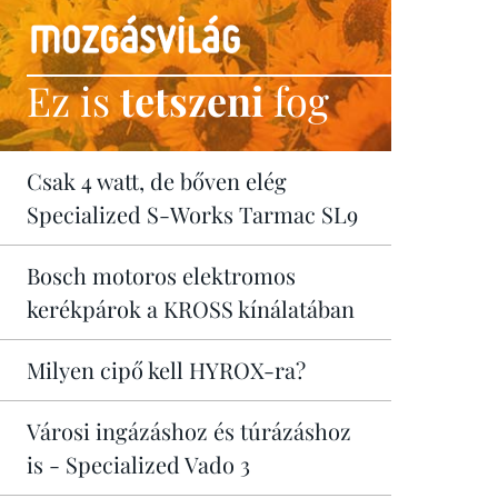
Ez is
tetszeni
fog
Csak 4 watt, de bőven elég
Specialized S-Works Tarmac SL9
Bosch motoros elektromos
kerékpárok a KROSS kínálatában
Milyen cipő kell HYROX-ra?
Városi ingázáshoz és túrázáshoz
is - Specialized Vado 3