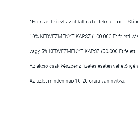
Nyomtasd ki ezt az oldalt és ha felmutatod a Skiou
10% KEDVEZMÉNYT KAPSZ (100.000 Ft feletti vás
vagy 5% KEDVEZMÉNYT KAPSZ (50.000 Ft feletti v
Az akció csak készpénz fizetés esetén vehető igé
Az üzlet minden nap 10-20 óráig van nyitva.