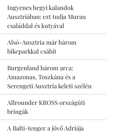
Ingyenes hegyi kalandok
Ausztriában: ezt tudja Murau
családdal és kutyával
Alsó-Ausztria már három
bikeparkkal csábít
Burgenland három arca:
Amazonas, Toszkána és a
Serengeti Ausztria keleti szélén
Allrounder KROSS országúti
bringák
A Balti-tenger a jövő Adriája