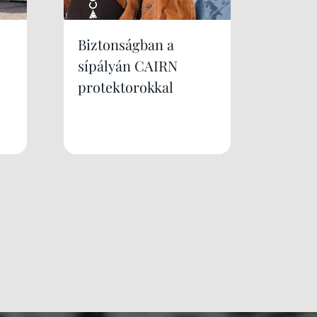
Biztonságban a
sípályán CAIRN
protektorokkal