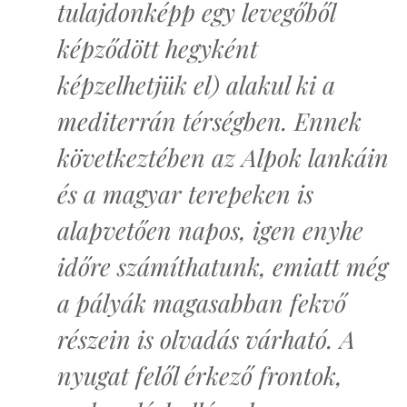
tulajdonképp egy levegőből
képződött hegyként
képzelhetjük el) alakul ki a
mediterrán térségben. Ennek
következtében az Alpok lankáin
és a magyar terepeken is
alapvetően napos, igen enyhe
időre számíthatunk, emiatt még
a pályák magasabban fekvő
részein is olvadás várható. A
nyugat felől érkező frontok,