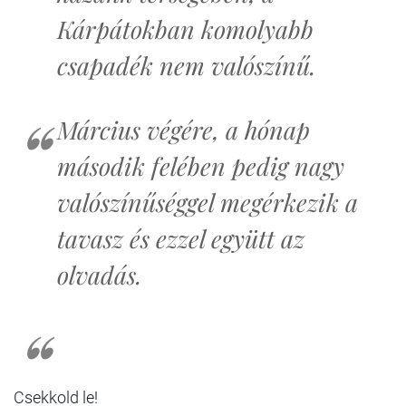
Kárpátokban komolyabb
csapadék nem valószínű.
Március végére, a hónap
második felében pedig nagy
valószínűséggel megérkezik a
tavasz és ezzel együtt az
olvadás.
Csekkold le!