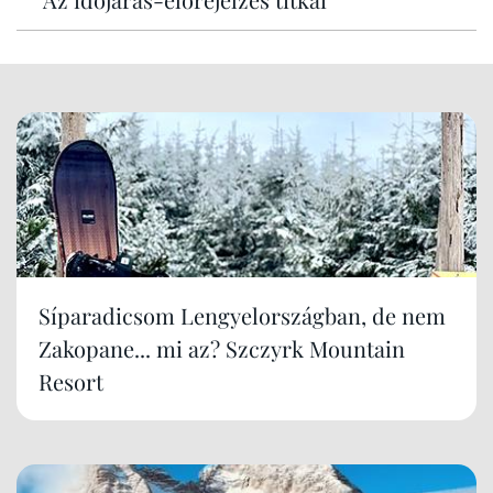
Síparadicsom Lengyelországban, de nem
Zakopane... mi az? Szczyrk Mountain
Resort