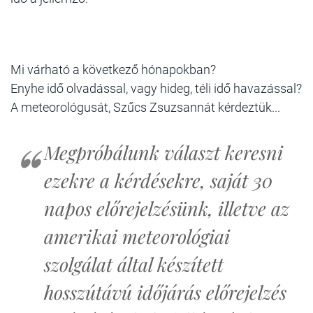
Mi várható a következő hónapokban?
Enyhe idő olvadással, vagy hideg, téli idő havazással?
A meteorológusát, Szűcs Zsuzsannát kérdeztük...
Megpróbálunk választ keresni
ezekre a kérdésekre, saját 30
napos előrejelzésünk, illetve az
amerikai meteorológiai
szolgálat által készített
hosszútávú időjárás előrejelzés