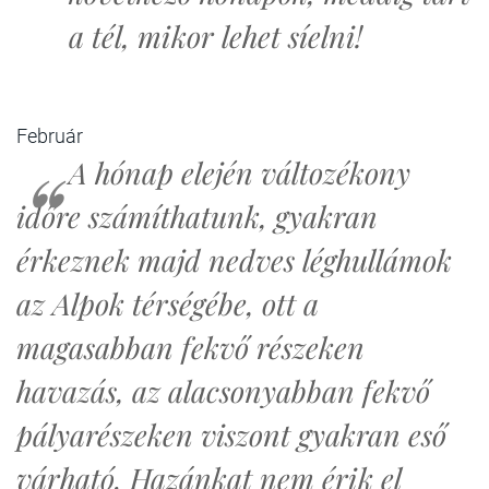
a tél, mikor lehet síelni!
Február
A hónap elején változékony
időre számíthatunk, gyakran
érkeznek majd nedves léghullámok
az Alpok térségébe, ott a
magasabban fekvő részeken
havazás, az alacsonyabban fekvő
pályarészeken viszont gyakran eső
várható. Hazánkat nem érik el