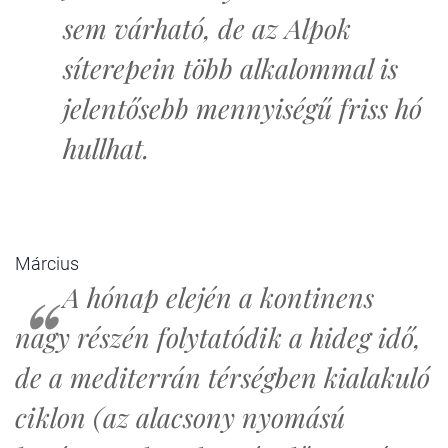
sem várható, de az Alpok
síterepein több alkalommal is
jelentősebb mennyiségű friss hó
hullhat.
Március
A hónap elején a kontinens
nagy részén folytatódik a hideg idő,
de a mediterrán térségben kialakuló
ciklon (az alacsony nyomású