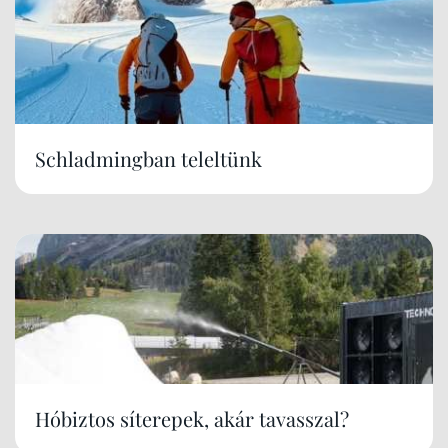
Schladmingban teleltünk
Hóbiztos síterepek, akár tavasszal?