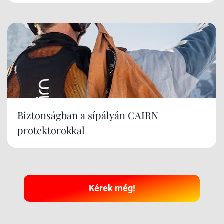
Biztonságban a sípályán CAIRN
protektorokkal
Kérek még!