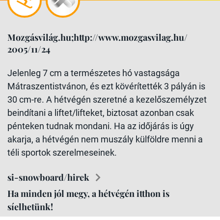
Mozgásvilág.hu;http://www.mozgasvilag.hu/
2005/11/24
Jelenleg 7 cm a természetes hó vastagsága
Mátraszentistvánon, és ezt kövérítették 3 pályán is
30 cm-re. A hétvégén szeretné a kezelőszemélyzet
beindítani a liftet/lifteket, biztosat azonban csak
pénteken tudnak mondani. Ha az időjárás is úgy
akarja, a hétvégén nem muszály külföldre menni a
téli sportok szerelmeseinek.
si-snowboard/hirek
Ha minden jól megy, a hétvégén itthon is
síelhetünk!