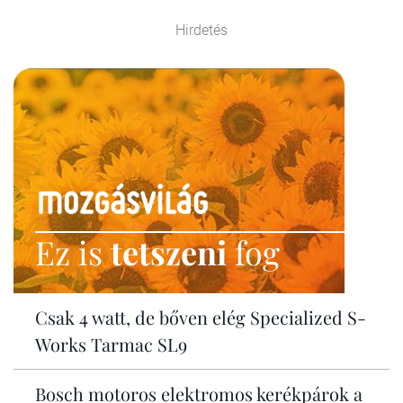
Hirdetés
Ez is
tetszeni
fog
Csak 4 watt, de bőven elég Specialized S-
Works Tarmac SL9
Bosch motoros elektromos kerékpárok a