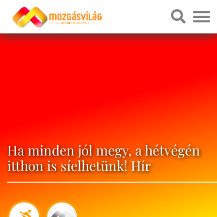
Ha minden jól megy, a hétvégén
itthon is síelhetünk! Hír