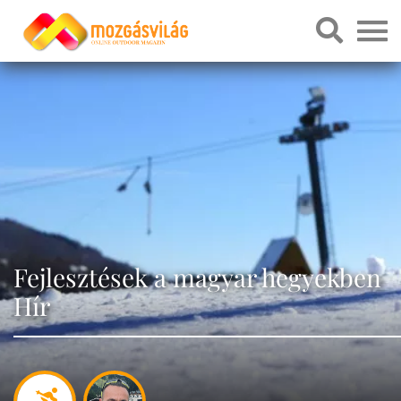
Fejlesztések a magyar hegyekben
Hír