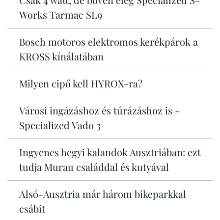
Works Tarmac SL9
Bosch motoros elektromos kerékpárok a
KROSS kínálatában
Milyen cipő kell HYROX-ra?
Városi ingázáshoz és túrázáshoz is -
Specialized Vado 3
Ingyenes hegyi kalandok Ausztriában: ezt
tudja Murau családdal és kutyával
Alsó-Ausztria már három bikeparkkal
csábít