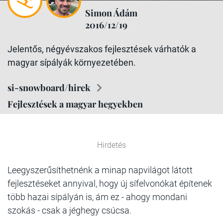
Simon Ádám
2016/12/19
Jelentős, négyévszakos fejlesztések várhatók a
magyar sípályák környezetében.
si-snowboard/hirek
Fejlesztések a magyar hegyekben
Hirdetés
Leegyszerűsíthetnénk a minap napvilágot látott
fejlesztéseket annyival, hogy új sífelvonókat építenek
több hazai sípályán is, ám ez - ahogy mondani
szokás -
csak
a jéghegy csúcsa.