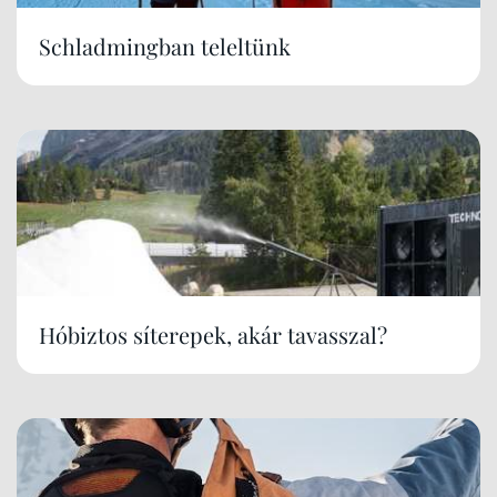
Schladmingban teleltünk
Hóbiztos síterepek, akár tavasszal?