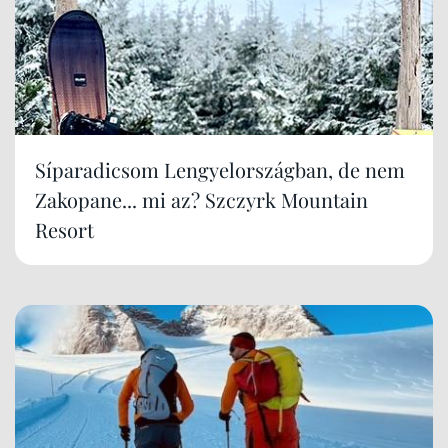
Síparadicsom Lengyelországban, de nem
Zakopane... mi az? Szczyrk Mountain
Resort