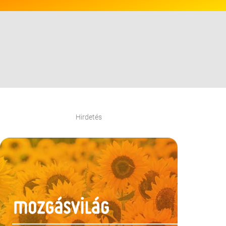
Hirdetés