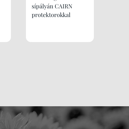
sípályán CAIRN
protektorokkal