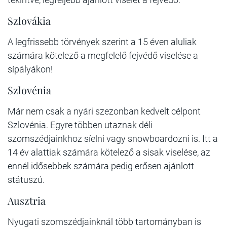
Szlovákia
A legfrissebb törvények szerint a 15 éven aluliak
számára kötelező a megfelelő fejvédő viselése a
sípályákon!
Szlovénia
Már nem csak a nyári szezonban kedvelt célpont
Szlovénia. Egyre többen utaznak déli
szomszédjainkhoz síelni vagy snowboardozni is. Itt a
14 év alattiak számára kötelező a sisak viselése, az
ennél idősebbek számára pedig erősen ajánlott
státuszú.
Ausztria
Nyugati szomszédjainknál több tartományban is