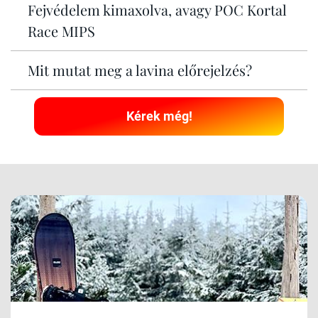
Fejvédelem kimaxolva, avagy POC Kortal
Race MIPS
Mit mutat meg a lavina előrejelzés?
Kérek még!