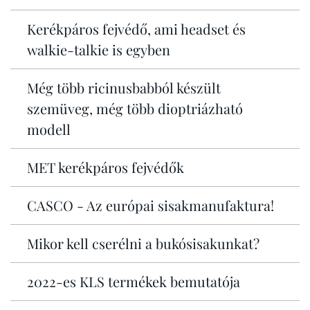
Kerékpáros fejvédő, ami headset és
walkie-talkie is egyben
Még több ricinusbabból készült
szemüveg, még több dioptriázható
modell
MET kerékpáros fejvédők
CASCO - Az európai sisakmanufaktura!
Mikor kell cserélni a bukósisakunkat?
2022-es KLS termékek bemutatója