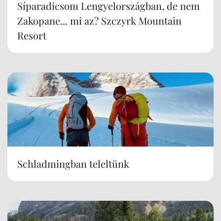
Síparadicsom Lengyelországban, de nem
Zakopane... mi az? Szczyrk Mountain
Resort
Schladmingban teleltünk