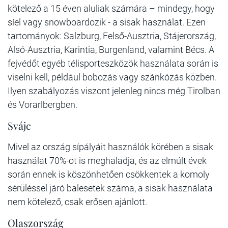
kötelező a 15 éven aluliak számára – mindegy, hogy
síel vagy snowboardozik - a sisak használat. Ezen
tartományok: Salzburg, Felső-Ausztria, Stájerország,
Alsó-Ausztria, Karintia, Burgenland, valamint Bécs. A
fejvédőt egyéb télisporteszközök használata során is
viselni kell, például bobozás vagy szánkózás közben.
Ilyen szabályozás viszont jelenleg nincs még Tirolban
és Vorarlbergben.
Svájc
Mivel az ország sípályáit használók körében a sisak
használat 70%-ot is meghaladja, és az elmúlt évek
során ennek is köszönhetően csökkentek a komoly
sérüléssel járó balesetek száma, a sisak használata
nem kötelező, csak erősen ajánlott.
Olaszország