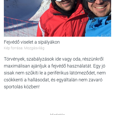
Fejvédő viselet a sípályákon
Kép forrása: Mozgásvilág
Törvények, szabályzások ide vagy oda, részünkről
maximálisan ajánljuk a fejvédő használatát. Egy jó
sisak nem szűkíti le a periférikus látómeződet, nem
csökkenti a hallásodat, és egyáltalán nem zavaró
sportolás közben!