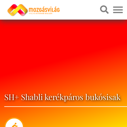
SH+ Shabli kerékpáros bukósisak