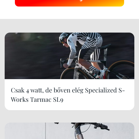
Csak 4 watt, de bőven elég Specialized S-
Works Tarmac SL9