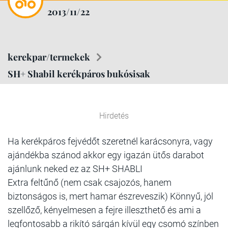
2013/11/22
kerekpar/termekek
SH+ Shabil kerékpáros bukósisak
Hirdetés
Ha kerékpáros fejvédőt szeretnél karácsonyra, vagy
ajándékba szánod akkor egy igazán ütős darabot
ajánlunk neked ez az SH+ SHABLI
Extra feltűnő (nem csak csajozós, hanem
biztonságos is, mert hamar észreveszik) Könnyű, jól
szellőző, kényelmesen a fejre illeszthető és ami a
legfontosabb a rikító sárgán kívül egy csomó színben