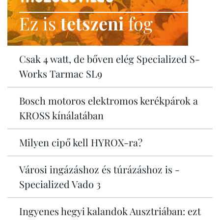
Ez is
tetszeni
fog
Csak 4 watt, de bőven elég Specialized S-
Works Tarmac SL9
Bosch motoros elektromos kerékpárok a
KROSS kínálatában
Milyen cipő kell HYROX-ra?
Városi ingázáshoz és túrázáshoz is -
Specialized Vado 3
Ingyenes hegyi kalandok Ausztriában: ezt