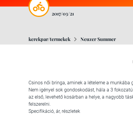
2017/03/21
kerekpar/termekek
Neuzer Summer
Csinos női bringa, aminek a lételeme a munkába gu
Nem igényel sok gondoskodást, hála a 3 fokoza
az első, levehető kosárban a helye, a nagyobb tá
felszerelni.
Specifikáció, ár, részletek