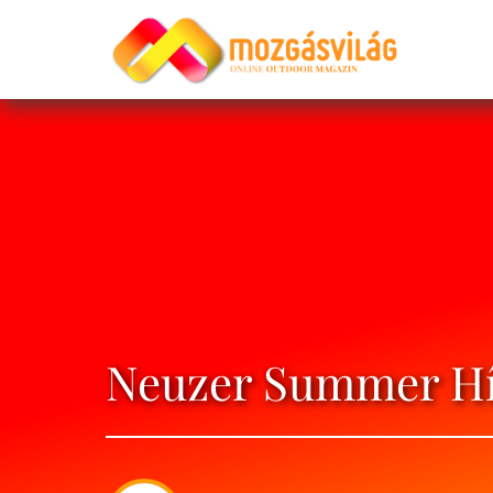
Neuzer Summer H