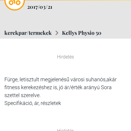
2017/03/21
kerekpar/termekek
Kellys Physio 50
Hirdetés
Fürge, letisztult megjelenésű városi suhanós,akár
fitness kerekezéshez is, jó ár/érték arányú Sora
szettel szerelve.
Specifikáció, ár, részletek
Hirdetés