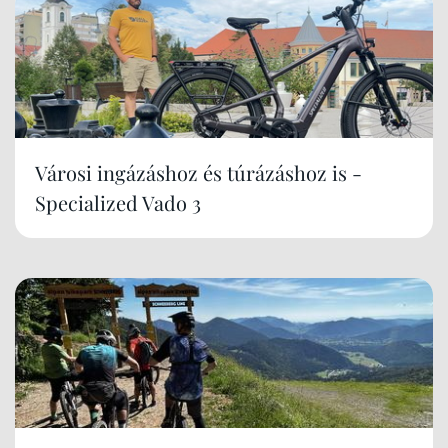
Városi ingázáshoz és túrázáshoz is -
Specialized Vado 3