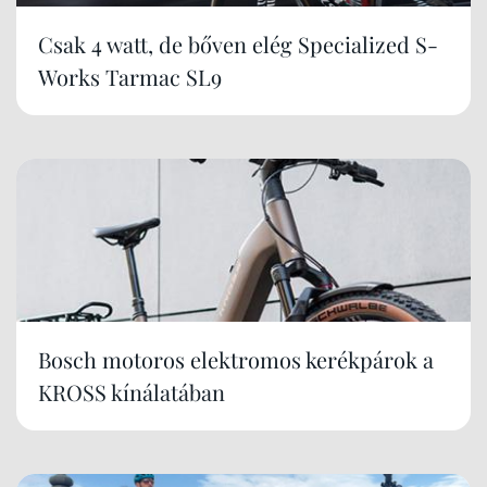
Csak 4 watt, de bőven elég Specialized S-
Works Tarmac SL9
Bosch motoros elektromos kerékpárok a
KROSS kínálatában