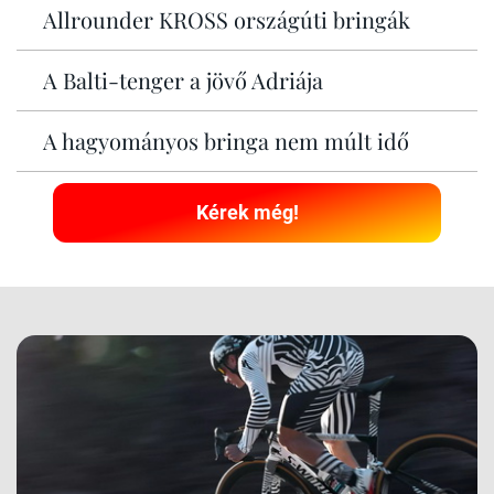
Allrounder KROSS országúti bringák
A Balti-tenger a jövő Adriája
A hagyományos bringa nem múlt idő
Kérek még!