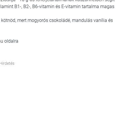
lamint B1-, B2-, B6-vitamin és E-vitamin tartalma magas
 kötnöd, mert mogyorós csokoládé, mandulás vanília és
u oldalra
Hirdetés