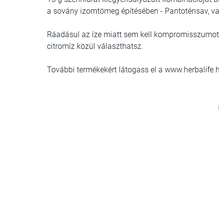
a sovány izomtömeg építésében - Pantoténsav, va
Ráadásul az íze miatt sem kell kompromisszumot
citromíz közül választhatsz.
További termékekért látogass el a www.herbalife.h