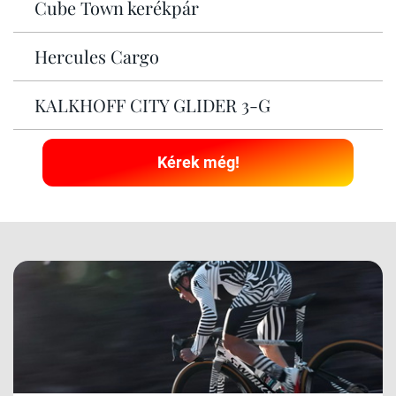
Cube Town kerékpár
Hercules Cargo
KALKHOFF CITY GLIDER 3-G
Kérek még!