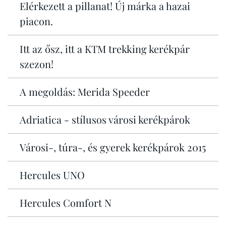
Elérkezett a pillanat! Új márka a hazai
piacon.
Itt az ősz, itt a KTM trekking kerékpár
szezon!
A megoldás: Merida Speeder
Adriatica - stílusos városi kerékpárok
Városi-, túra-, és gyerek kerékpárok 2015
Hercules UNO
Hercules Comfort N