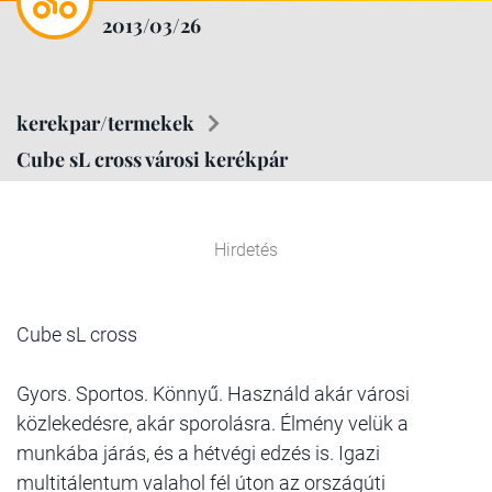
2013/03/26
kerekpar/termekek
Cube sL cross városi kerékpár
Hirdetés
Cube sL cross
Gyors. Sportos. Könnyű. Használd akár városi
közlekedésre, akár sporolásra. Élmény velük a
munkába járás, és a hétvégi edzés is. Igazi
multitálentum valahol fél úton az országúti