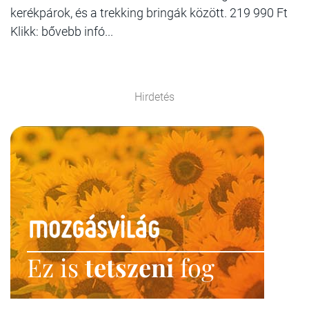
kerékpárok, és a trekking bringák között. 219 990 Ft
Klikk: bővebb infó...
Hirdetés
Ez is
tetszeni
fog