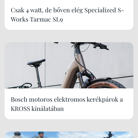
Csak 4 watt, de bőven elég Specialized S-
Works Tarmac SL9
Bosch motoros elektromos kerékpárok a
KROSS kínálatában