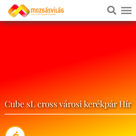
Cube sL cross városi kerékpár Hír