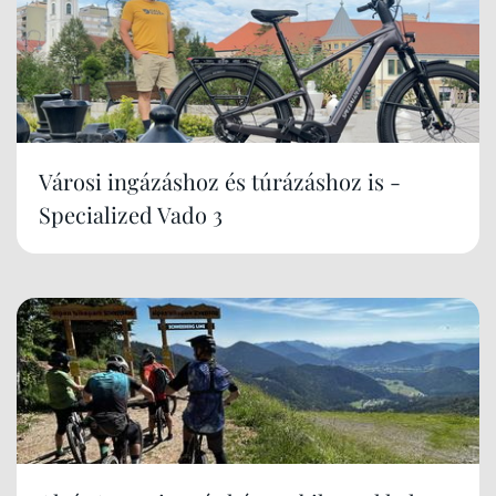
Városi ingázáshoz és túrázáshoz is -
Specialized Vado 3