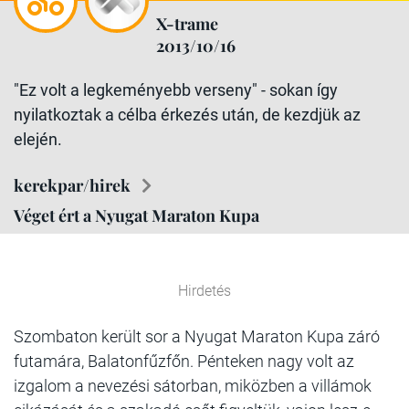
X-trame
2013/10/16
"Ez volt a legkeményebb verseny" - sokan így
nyilatkoztak a célba érkezés után, de kezdjük az
elején.
kerekpar/hirek
Véget ért a Nyugat Maraton Kupa
Hirdetés
Szombaton került sor a Nyugat Maraton Kupa záró
futamára, Balatonfűzfőn. Pénteken nagy volt az
izgalom a nevezési sátorban, miközben a villámok