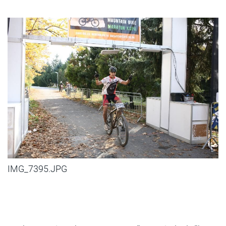
IMG_7395.JPG