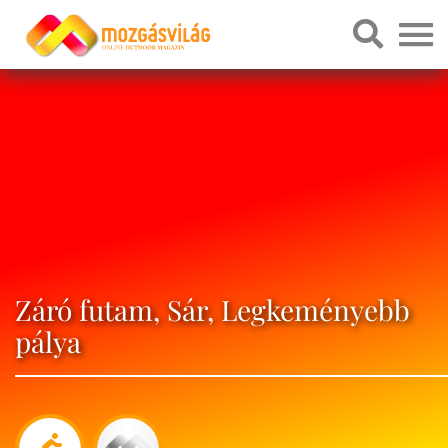
Záró futam, Sár, Legkeményebb
pálya