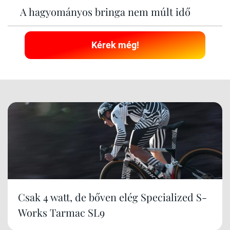
A hagyományos bringa nem múlt idő
Kérek még!
Csak 4 watt, de bőven elég Specialized S-
Works Tarmac SL9