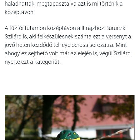
haladhattak, megtapasztalva azt is mi történik a
középtávon.
A fűzfői futamon középtávon állt rajzhoz Buruczki
Szilárd is, aki felkészülésnek szánta ezt a versenyt a
jövő héten kezdődő téli cyclocross sorozatra. Mint
ahogy ez sejthető volt már az elején is, végül Szilárd
nyerte ezt a kategóriát.