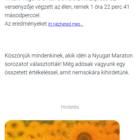
versenyzője végzett az élen, remek 1 óra 22 perc 41
másodperccel.
Az eredményeket
itt nézheted meg...
Köszönjük mindenkinek, akik idén a Nyugat Maraton
sorozatot választották! Még adósak vagyunk egy
összetett értékeléssel, amit nemsokára kihirdetünk.
Hirdetés