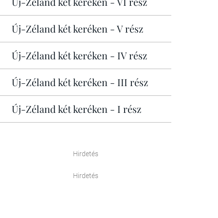
Új-Zéland két keréken - VI rész
Új-Zéland két keréken - V rész
Új-Zéland két keréken - IV rész
Új-Zéland két keréken - III rész
Új-Zéland két keréken - I rész
Hirdetés
Hirdetés