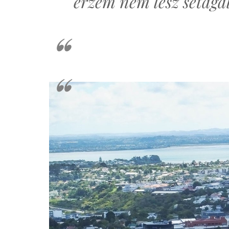
érzem nem lesz sétaga