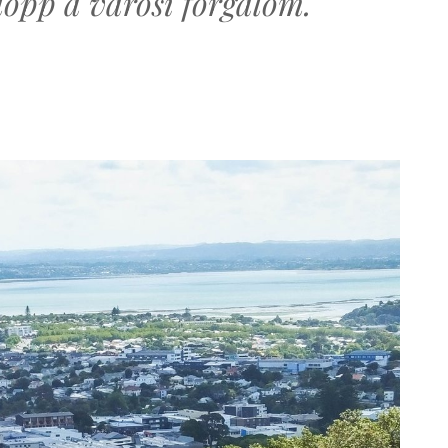
lopp a városi forgalom.