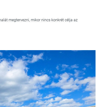
lát megtervezni, mikor nincs konkrét célja az