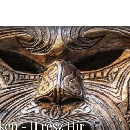
en - II rész Hír