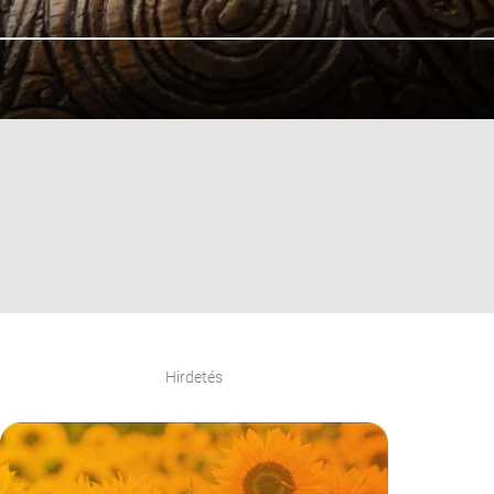
Hirdetés