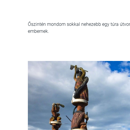
Őszintén mondom sokkal nehezebb egy túra útvona
embernek.