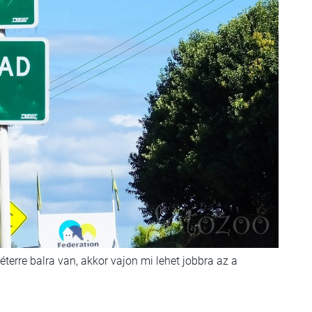
terre balra van, akkor vajon mi lehet jobbra az a