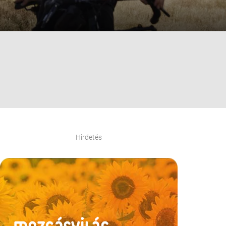
Hirdetés