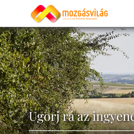
Ugorj rá az ingyen