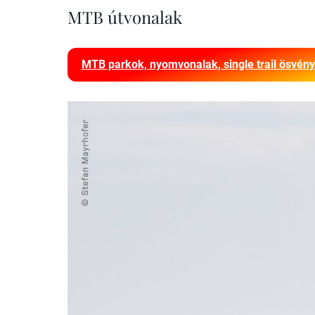
MTB útvonalak
MTB parkok, nyomvonalak, single trail ösvén