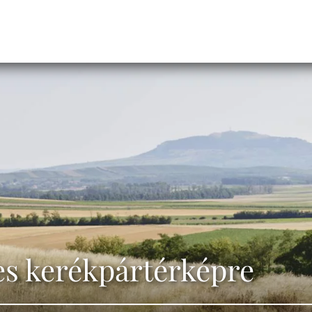
es kerékpártérképre