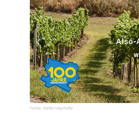
Forrás: Stefan Mayrhofer