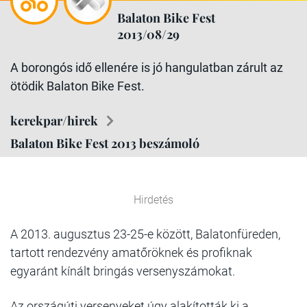
Balaton Bike Fest
2013/08/29
A borongós idő ellenére is jó hangulatban zárult az
ötödik Balaton Bike Fest.
kerekpar/hirek
Balaton Bike Fest 2013 beszámoló
Hirdetés
A 2013. augusztus 23-25-e között, Balatonfüreden,
tartott rendezvény amatőröknek és profiknak
egyaránt kínált bringás versenyszámokat.
Az országúti versenyeket úgy alakították ki a