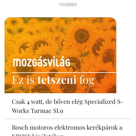
Hirdetés
Ez is
tetszeni
fog
Csak 4 watt, de bőven elég Specialized S-
Works Tarmac SL9
Bosch motoros elektromos kerékpárok a