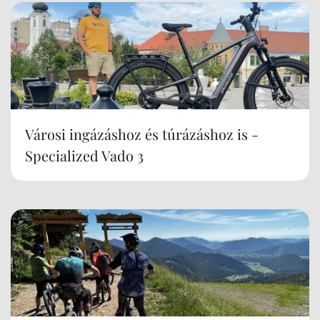
Városi ingázáshoz és túrázáshoz is -
Specialized Vado 3