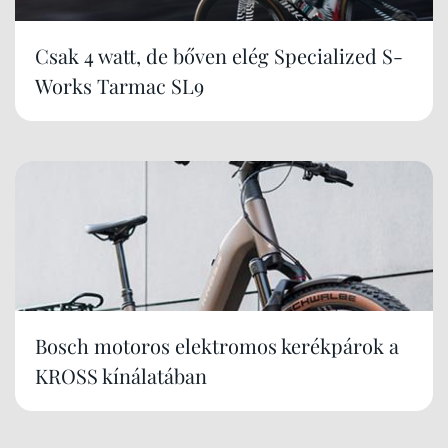
Csak 4 watt, de bőven elég Specialized S-
Works Tarmac SL9
Bosch motoros elektromos kerékpárok a
KROSS kínálatában