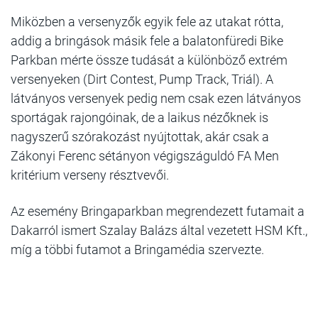
Miközben a versenyzők egyik fele az utakat rótta,
addig a bringások másik fele a balatonfüredi Bike
Parkban mérte össze tudását a különböző extrém
versenyeken (Dirt Contest, Pump Track, Triál). A
látványos versenyek pedig nem csak ezen látványos
sportágak rajongóinak, de a laikus nézőknek is
nagyszerű szórakozást nyújtottak, akár csak a
Zákonyi Ferenc sétányon végigszáguldó FA Men
kritérium verseny résztvevői.
Az esemény Bringaparkban megrendezett futamait a
Dakarról ismert Szalay Balázs által vezetett HSM Kft.,
míg a többi futamot a Bringamédia szervezte.