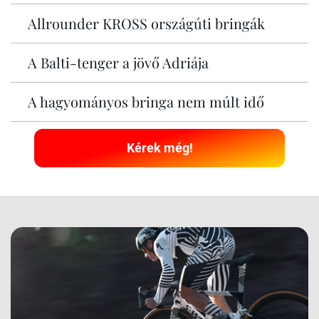
Allrounder KROSS országúti bringák
A Balti-tenger a jövő Adriája
A hagyományos bringa nem múlt idő
Kérek még!