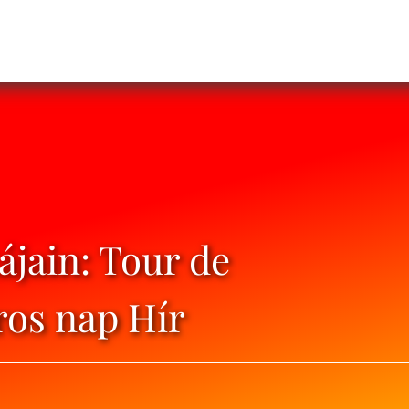
ájain: Tour de
ros nap Hír