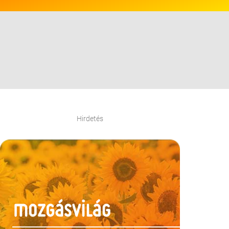
Hirdetés