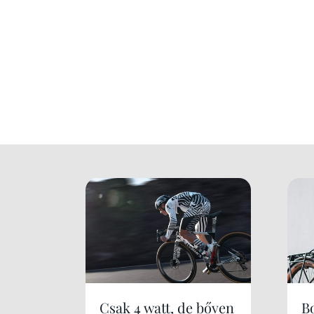
Csak 4 watt, de bőven
B