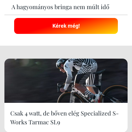
A hagyományos bringa nem múlt idő
Kérek még!
Csak 4 watt, de bőven elég Specialized S-
Works Tarmac SL9