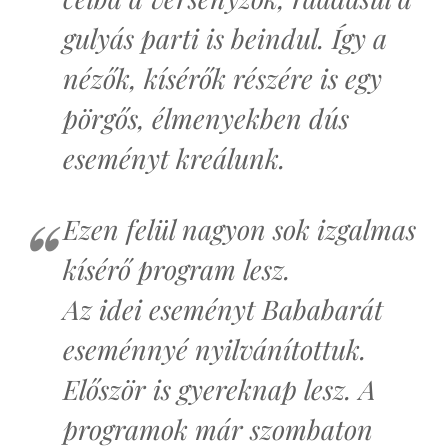
gulyás parti is beindul. Így a
nézők, kísérők részére is egy
pörgős, élmenyekben dús
eseményt kreálunk.
Ezen felül nagyon sok izgalmas
kísérő program lesz.
Az idei eseményt Bababarát
eseménnyé nyilvánítottuk.
Először is gyereknap lesz. A
programok már szombaton