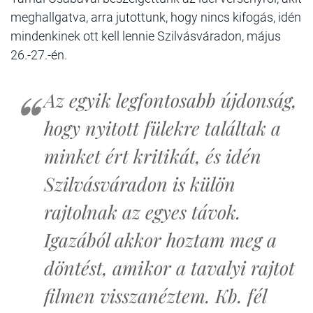
meghallgatva, arra jutottunk, hogy nincs kifogás, idén
mindenkinek ott kell lennie Szilvásváradon, május
26.-27.-én.
Az egyik legfontosabb újdonság,
hogy nyitott fülekre találtak a
minket ért kritikát, és idén
Szilvásváradon is külön
rajtolnak az egyes távok.
Igazából akkor hoztam meg a
döntést, amikor a tavalyi rajtot
filmen visszanéztem. Kb. fél