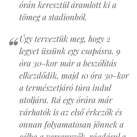
órán keresztül áramlott ki a
tömeg a stadionból.
Úgy terveztük meg, hogy 2
legyet üssünk egy csapásra. 9
óra 30-kor már a beszólítás
elkezdődik, majd 10 óra 30-kor
a természetjáró túra indul
utoljára. Rá egy órára már
várhatók is az első érkezők és
onnan folyamatosan jönnek a
célba a versenyzők, ráadásul a