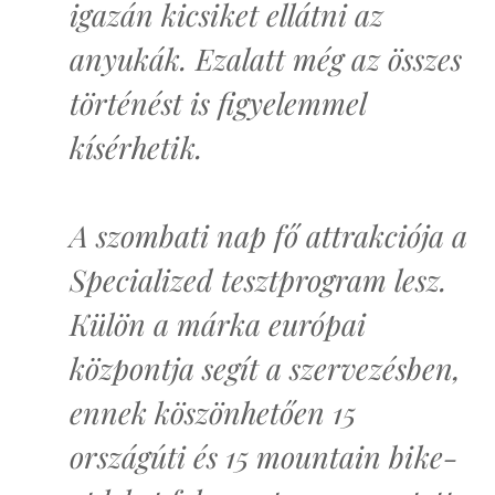
igazán kicsiket ellátni az
anyukák. Ezalatt még az összes
történést is figyelemmel
kísérhetik.
A szombati nap fő attrakciója a
Specialized tesztprogram lesz.
Külön a márka európai
központja segít a szervezésben,
ennek köszönhetően 15
országúti és 15 mountain bike-