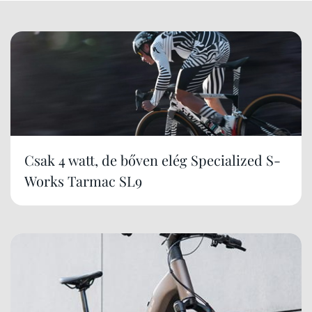
Csak 4 watt, de bőven elég Specialized S-
Works Tarmac SL9