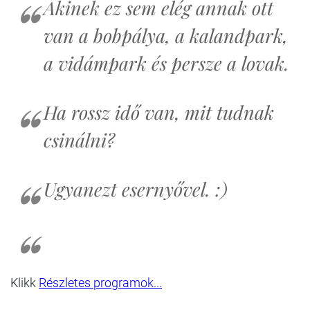
Akinek ez sem elég annak ott
van a bobpálya, a kalandpark,
a vidámpark és persze a lovak.
Ha rossz idő van, mit tudnak
csinálni?
Ugyanezt esernyővel. :)
Klikk
Részletes programok...