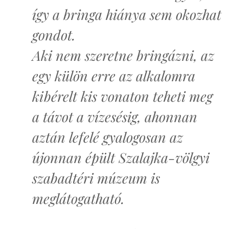
így a bringa hiánya sem okozhat
gondot.
Aki nem szeretne bringázni, az
egy külön erre az alkalomra
kibérelt kis vonaton teheti meg
a távot a vízesésig, ahonnan
aztán lefelé gyalogosan az
újonnan épült Szalajka-völgyi
szabadtéri múzeum is
meglátogatható.