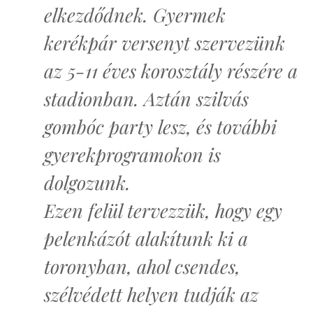
elkezdődnek. Gyermek
kerékpár versenyt szervezünk
az 5-11 éves korosztály részére a
stadionban. Aztán szilvás
gombóc party lesz, és további
gyerekprogramokon is
dolgozunk.
Ezen felül tervezzük, hogy egy
pelenkázót alakítunk ki a
toronyban, ahol csendes,
szélvédett helyen tudják az