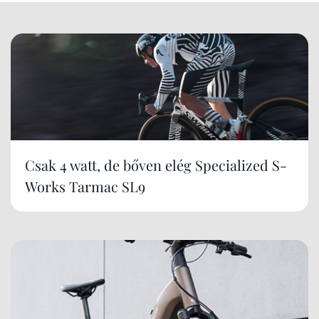
Csak 4 watt, de bőven elég Specialized S-
Works Tarmac SL9