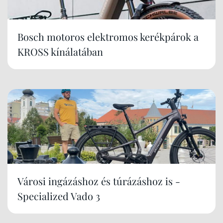
Bosch motoros elektromos kerékpárok a
KROSS kínálatában
Városi ingázáshoz és túrázáshoz is -
Specialized Vado 3