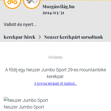
Mozgásvilág.hu
2014/03/31
Vallott és nyert...
kerekpar/hirek
Neuzer kerékpárt sorsoltunk
Hirdetés
A fődíj egy
Neuzer Jumbo Sport
29-es mountainbike
kerékpár.
A bringa leírását itt találod...
Neuzer Jumbo Sport