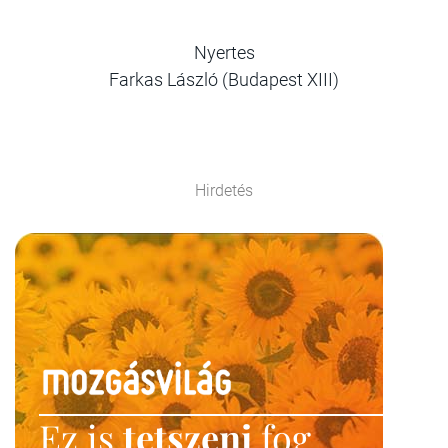
Nyertes
Farkas László (Budapest XIII)
Hirdetés
Ez is
tetszeni
fog