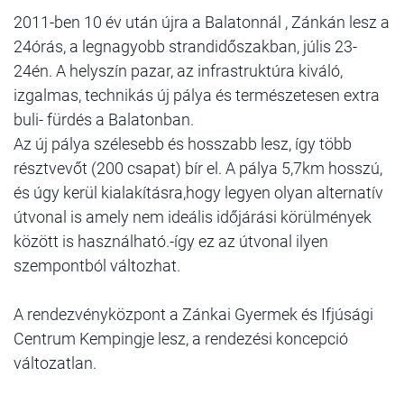
2011-ben 10 év után újra a Balatonnál , Zánkán lesz a
24órás, a legnagyobb strandidőszakban, júlis 23-
24én. A helyszín pazar, az infrastruktúra kiváló,
izgalmas, technikás új pálya és természetesen extra
buli- fürdés a Balatonban.
Az új pálya szélesebb és hosszabb lesz, így több
résztvevőt (200 csapat) bír el. A pálya 5,7km hosszú,
és úgy kerül kialakításra,hogy legyen olyan alternatív
útvonal is amely nem ideális időjárási körülmények
között is használható.-így ez az útvonal ilyen
szempontból változhat.
A rendezvényközpont a Zánkai Gyermek és Ifjúsági
Centrum Kempingje lesz, a rendezési koncepció
változatlan.