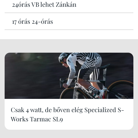
24órás VB lehet Zánkán
17 órás 24-órás
Csak 4 watt, de bőven elég Specialized S-
Works Tarmac SL9