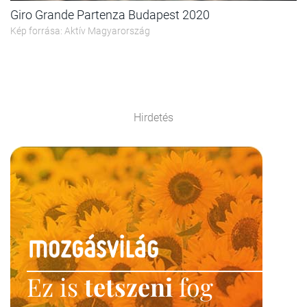
Giro Grande Partenza Budapest 2020
Kép forrása: Aktív Magyarország
Hirdetés
Ez is
tetszeni
fog