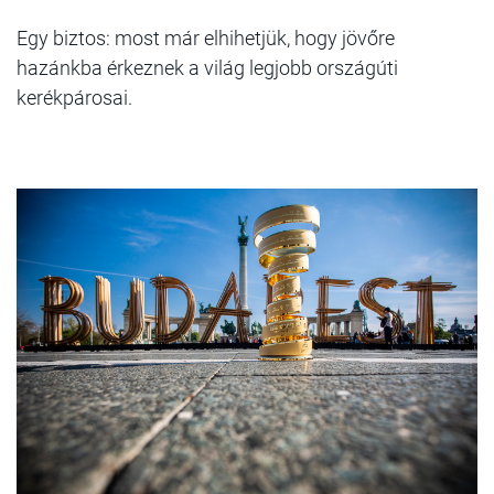
Egy biztos: most már elhihetjük, hogy jövőre
hazánkba érkeznek a világ legjobb országúti
kerékpárosai.