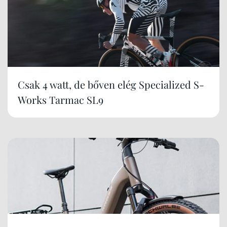
Csak 4 watt, de bőven elég Specialized S-
Works Tarmac SL9