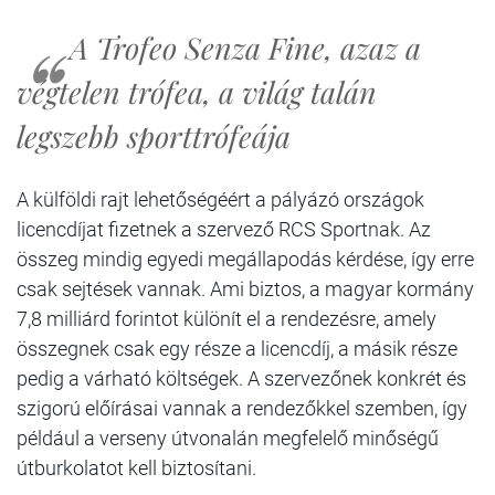
A Trofeo Senza Fine, azaz a
végtelen trófea, a világ talán
legszebb sporttrófeája
A külföldi rajt lehetőségéért a pályázó országok
licencdíjat fizetnek a szervező RCS Sportnak. Az
összeg mindig egyedi megállapodás kérdése, így erre
csak sejtések vannak. Ami biztos, a magyar kormány
7,8 milliárd forintot különít el a rendezésre, amely
összegnek csak egy része a licencdíj, a másik része
pedig a várható költségek. A szervezőnek konkrét és
szigorú előírásai vannak a rendezőkkel szemben, így
például a verseny útvonalán megfelelő minőségű
útburkolatot kell biztosítani.