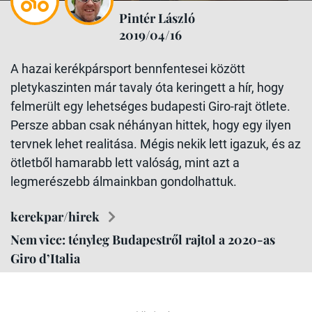
Pintér László
2019/04/16
A hazai kerékpársport bennfentesei között
pletykaszinten már tavaly óta keringett a hír, hogy
felmerült egy lehetséges budapesti Giro-rajt ötlete.
Persze abban csak néhányan hittek, hogy egy ilyen
tervnek lehet realitása. Mégis nekik lett igazuk, és az
ötletből hamarabb lett valóság, mint azt a
legmerészebb álmainkban gondolhattuk.
kerekpar/hirek
Nem vicc: tényleg Budapestről rajtol a 2020-as
Giro d’Italia