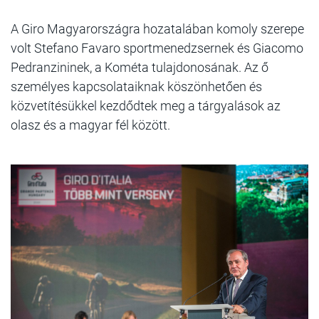
A Giro Magyarországra hozatalában komoly szerepe
volt Stefano Favaro sportmenedzsernek és Giacomo
Pedranzininek, a Kométa tulajdonosának. Az ő
személyes kapcsolataiknak köszönhetően és
közvetítésükkel kezdődtek meg a tárgyalások az
olasz és a magyar fél között.