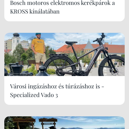
Bosch motoros elektromos kerékpárok a
KROSS kínálatában
Városi ingázáshoz és túrázáshoz is -
Specialized Vado 3