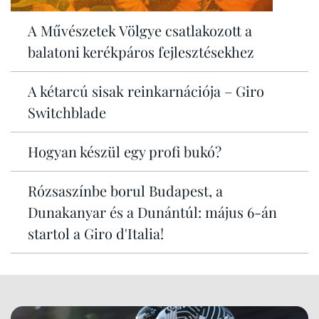
A Művészetek Völgye csatlakozott a
balatoni kerékpáros fejlesztésekhez
A kétarcú sisak reinkarnációja – Giro
Switchblade
Hogyan készül egy profi bukó?
Rózsaszínbe borul Budapest, a
Dunakanyar és a Dunántúl: május 6-án
startol a Giro d'Italia!