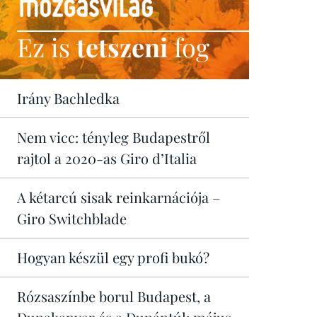
Ez is
tetszeni
fog
Irány Bachledka
Nem vicc: tényleg Budapestről
rajtol a 2020-as Giro d’Italia
A kétarcú sisak reinkarnációja –
Giro Switchblade
Hogyan készül egy profi bukó?
Rózsaszínbe borul Budapest, a