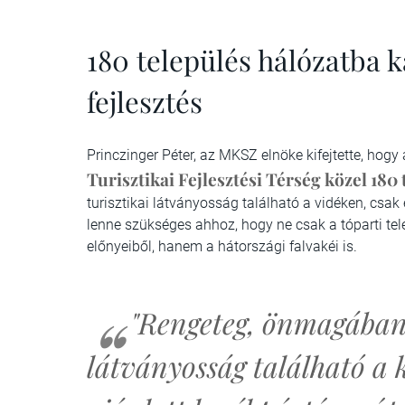
180 település hálózatba k
fejlesztés
Princzinger Péter, az MKSZ elnöke kifejtette, hogy
Turisztikai Fejlesztési Térség közel 180 
turisztikai látványosság található a vidéken, csak
lenne szükséges ahhoz, hogy ne csak a tóparti tele
előnyeiből, hanem a hátországi falvakéi is.
"Rengeteg, önmagában 
látványosság található a