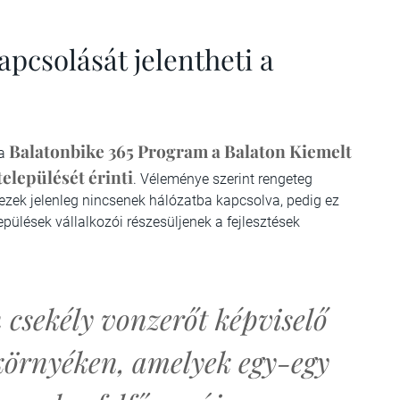
apcsolását jelentheti a
Balatonbike 365 Program a Balaton Kiemelt
 a
települését érinti
. Véleménye szerint rengeteg
 ezek jelenleg nincsenek hálózatba kapcsolva, pedig ez
pülések vállalkozói részesüljenek a fejlesztések
csekély vonzerőt képviselő
 környéken, amelyek egy-egy