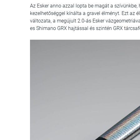
Az Esker anno azzal lopta be magát a szívünkbe, 
kezelhetőséggel kínálta a gravel élményt. Ezt az 
változata, a megújult 2.0-ás Esker vázgeometriával
es Shimano GRX hajtással és szintén GRX tárcsa