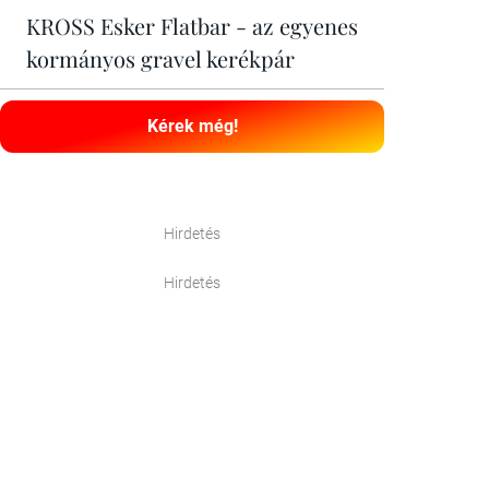
KROSS Esker Flatbar - az egyenes
kormányos gravel kerékpár
Kérek még!
Hirdetés
Hirdetés