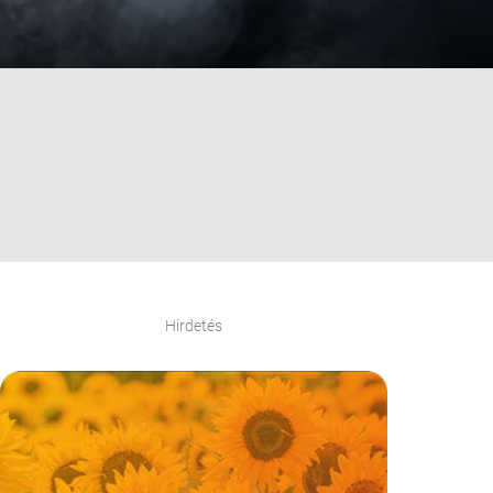
Hirdetés