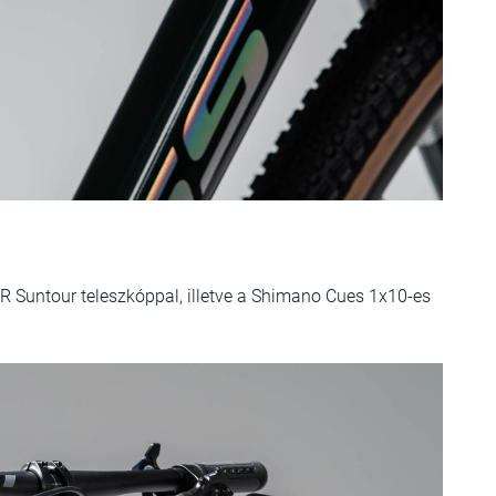
SR Suntour teleszkóppal, illetve a Shimano Cues 1x10-es