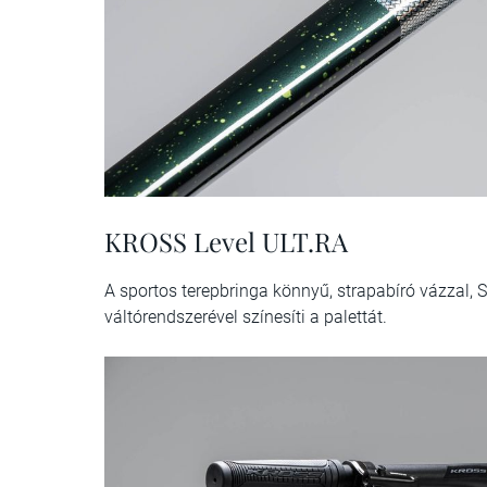
KROSS Level ULT.RA
A sportos terepbringa könnyű, strapabíró vázzal, 
váltórendszerével színesíti a palettát.