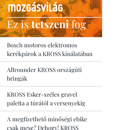
Ez is
tetszeni
fog
Bosch motoros elektromos
kerékpárok a KROSS kínálatában
Allrounder KROSS országúti
bringák
KROSS Esker-széles gravel
paletta a túrától a versenyekig
A megfizethető minőségi ebike
csak mese? Dehogy! KROSS