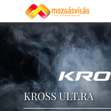
KROSS ULT.RA