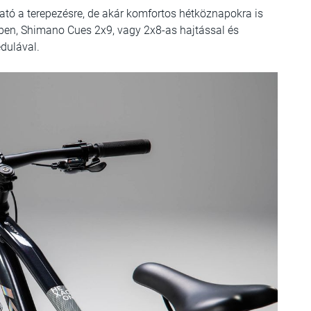
tható a terepezésre, de akár komfortos hétköznapokra is
elben, Shimano Cues 2x9, vagy 2x8-as hajtással és
dulával.