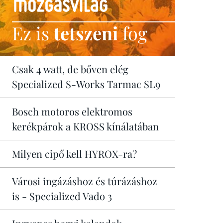
Ez is
tetszeni
fog
Csak 4 watt, de bőven elég
Specialized S-Works Tarmac SL9
Bosch motoros elektromos
kerékpárok a KROSS kínálatában
Milyen cipő kell HYROX-ra?
Városi ingázáshoz és túrázáshoz
is - Specialized Vado 3