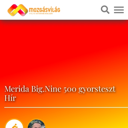
Merida Big.Nine 500 gyorsteszt
Hír