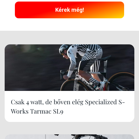
Kérek még!
Csak 4 watt, de bőven elég Specialized S-
Works Tarmac SL9