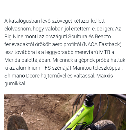
A katalógusban lévő szöveget kétszer kellett
elolvasnom, hogy valóban jól értettem-e, de igen: Az
Big.Nine monti az országúti Scultura és Reacto
fenevadaktól örökölt aero profiltól (NACA Fastback)
lesz továbbra is a leggyorsabb merevfarú MTB a
Merida palettájában. Mi ennek a gépnek próbálhattuk
ki az alumínium TFS szériáját Manitou teleszkóppal,
Shimano Deore hajtóművel és váltással, Maxxis
gumikkal.