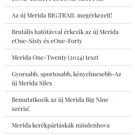
Az új Merida BIG.TRAIL megérkezett!
Brutális hatótávval érkezik az új Merida
eOne-Sixty és eOne-Forty
Merida One-Twenty (2024) teszt
Gyorsabb, sportosabb, kényelmesebb-Az
új Merida Silex
Bemutatkozik az új Merida Big Nine
széria!
Merida kerékpártáskák mindenhova