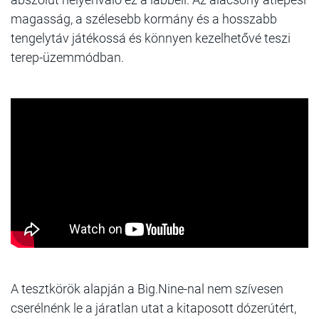
magasság, a szélesebb kormány és a hosszabb
tengelytáv játékossá és könnyen kezelhetővé teszi
terep-üzemmódban.
A tesztkörök alapján a Big.Nine-nal nem szívesen
cserélnénk le a járatlan utat a kitaposott dózerútért,