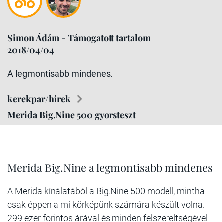
Simon Ádám - Támogatott tartalom
2018/04/04
A legmontisabb mindenes.
kerekpar/hirek
Merida Big.Nine 500 gyorsteszt
Merida Big.Nine a legmontisabb mindenes
A Merida kínálatából a Big.Nine 500 modell, mintha
csak éppen a mi körképünk számára készült volna.
299 ezer forintos árával és minden felszereltségével