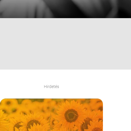
Hirdetés