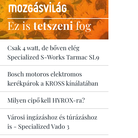
Ez is
tetszeni
fog
Csak 4 watt, de bőven elég
Specialized S-Works Tarmac SL9
Bosch motoros elektromos
kerékpárok a KROSS kínálatában
Milyen cipő kell HYROX-ra?
Városi ingázáshoz és túrázáshoz
is - Specialized Vado 3