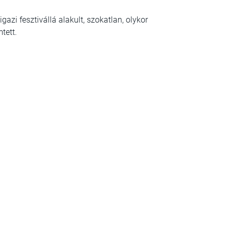
i fesztivállá alakult, szokatlan, olykor
tett.