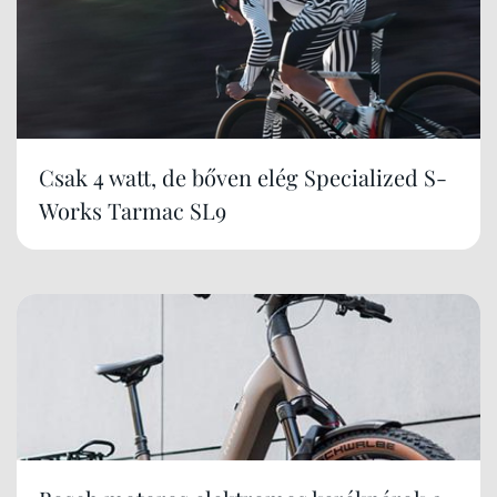
Csak 4 watt, de bőven elég Specialized S-
Works Tarmac SL9