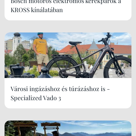
Bosch motoros elektromos kerékpárok a
KROSS kínálatában
Városi ingázáshoz és túrázáshoz is -
Specialized Vado 3