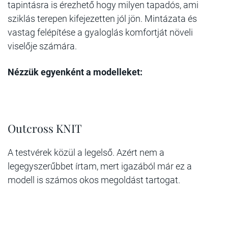
tapintásra is érezhető hogy milyen tapadós, ami
sziklás terepen kifejezetten jól jön. Mintázata és
vastag felépítése a gyaloglás komfortját növeli
viselője számára.
Nézzük egyenként a modelleket:
Outcross KNIT
A testvérek közül a legelső. Azért nem a
legegyszerűbbet írtam, mert igazából már ez a
modell is számos okos megoldást tartogat.