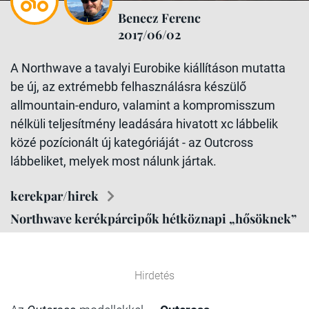
Benecz Ferenc
2017/06/02
A Northwave a tavalyi Eurobike kiállításon mutatta
be új, az extrémebb felhasználásra készülő
allmountain-enduro, valamint a kompromisszum
nélküli teljesítmény leadására hivatott xc lábbelik
közé pozícionált új kategóriáját - az Outcross
lábbeliket, melyek most nálunk jártak.
kerekpar/hirek
Northwave kerékpárcipők hétköznapi „hősöknek”
Hirdetés