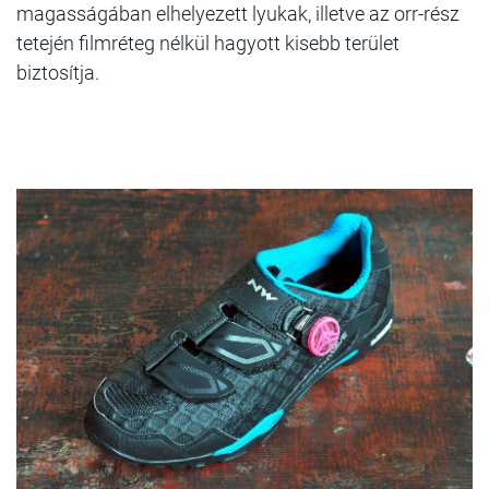
magasságában elhelyezett lyukak, illetve az orr-rész
tetején filmréteg nélkül hagyott kisebb terület
biztosítja.