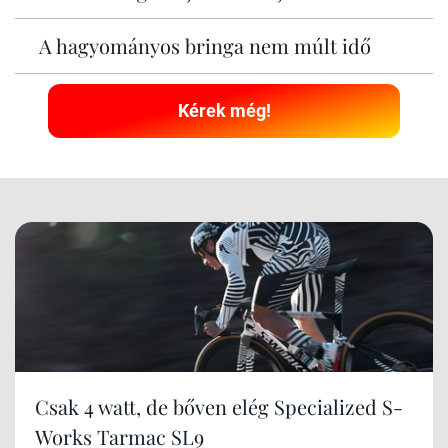
A hagyományos bringa nem múlt idő
Kérek még!
Csak 4 watt, de bőven elég Specialized S-
Works Tarmac SL9