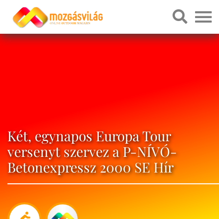
Két, egynapos Europa Tour
versenyt szervez a P-NÍVÓ-
Betonexpressz 2000 SE Hír