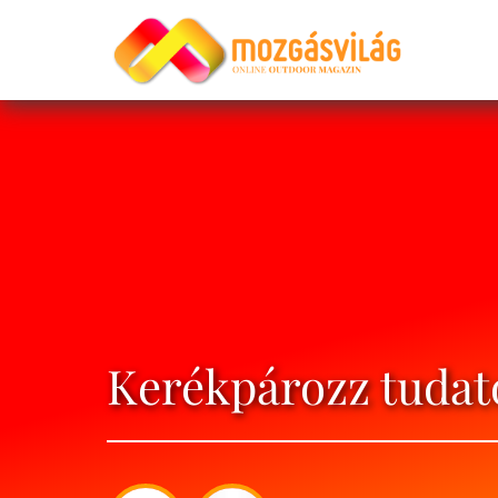
Kerékpározz tudat