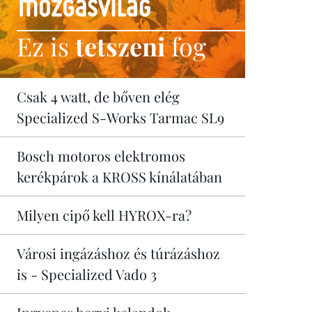
Ez is
tetszeni
fog
Csak 4 watt, de bőven elég
Specialized S-Works Tarmac SL9
Bosch motoros elektromos
kerékpárok a KROSS kínálatában
Milyen cipő kell HYROX-ra?
Városi ingázáshoz és túrázáshoz
is - Specialized Vado 3