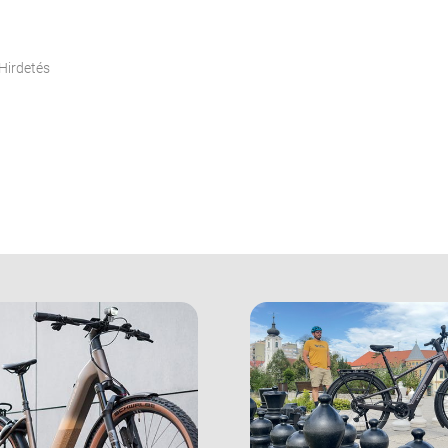
Hirdetés