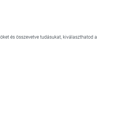
öket és összevetve tudásukat, kiválaszthatod a