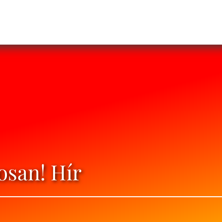
osan! Hír