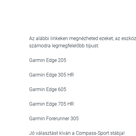
Az alábbi linkeken megnézheted ezeket, az eszköz
számodra legmegfelelőbb típust:
Garmin Edge 205
Garmin Edge 305 HR
Garmin Edge 605
Garmin Edge 705 HR
Garmin Forerunner 305
Jó választást kíván a Compass-Sport stábja!