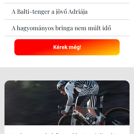
A Balti-tenger a jövő Adriája
A hagyományos bringa nem múlt idő
Kérek még!