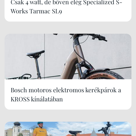
Csak 4 watt, de bőven elég Specialized S-
Works Tarmac SL9
Bosch motoros elektromos kerékpárok a
KROSS kínálatában