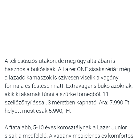
A téli csúszós utakon, de meg úgy általában is
hasznos a bukósisak. A Lazer ONE sisakszériát még
a lázadó kamaszok is szívesen viselik a vagány
formája és festése miatt. Extravagáns bukó azoknak,
akik ki akarnak tűnni a szürke tömegből. 11
szellőzőnyílással, 3 méretben kapható. Ára: 7.990 Ft
helyett most csak 5.990,- Ft
A fiatalabb, 5-10 éves korosztálynak a Lazer Junior
sisak a megfelelő. A vagány megjelenés és komfortos