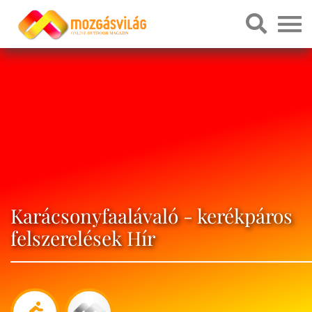
Karácsonyfaalávaló - kerékpáros
felszerelések Hír