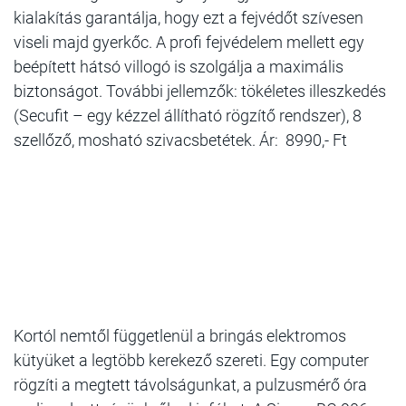
kialakítás garantálja, hogy ezt a fejvédőt szívesen
viseli majd gyerkőc. A profi fejvédelem mellett egy
beépített hátsó villogó is szolgálja a maximális
biztonságot. További jellemzők: tökéletes illeszkedés
(Secufit – egy kézzel állítható rögzítő rendszer), 8
szellőző, mosható szivacsbetétek. Ár: 8990,- Ft
Kortól nemtől függetlenül a bringás elektromos
kütyüket a legtöbb kerekező szereti. Egy computer
rögzíti a megtett távolságunkat, a pulzusmérő óra