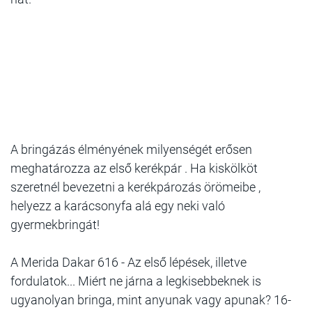
A bringázás élményének milyenségét erősen
meghatározza az első kerékpár . Ha kiskölköt
szeretnél bevezetni a kerékpározás örömeibe ,
helyezz a karácsonyfa alá egy neki való
gyermekbringát!
A Merida Dakar 616 - Az első lépések, illetve
fordulatok... Miért ne járna a legkisebbeknek is
ugyanolyan bringa, mint anyunak vagy apunak? 16-