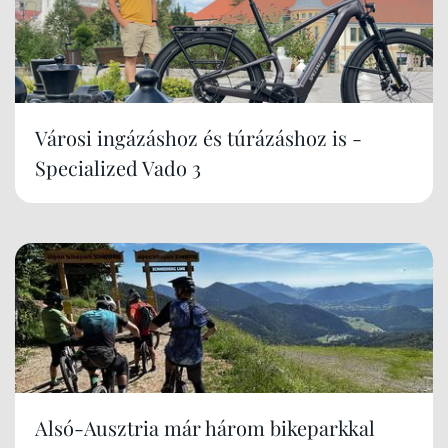
Városi ingázáshoz és túrázáshoz is -
Specialized Vado 3
Alsó-Ausztria már három bikeparkkal