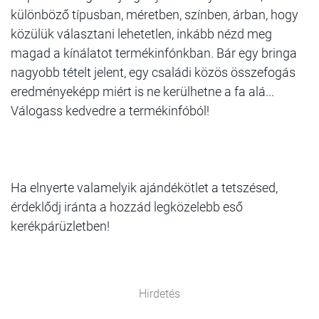
különböző típusban, méretben, színben, árban, hogy
közülük választani lehetetlen, inkább nézd meg
magad a kínálatot termékinfónkban. Bár egy bringa
nagyobb tételt jelent, egy családi közös összefogás
eredményeképp miért is ne kerülhetne a fa alá...
Válogass kedvedre a termékinfóból!
Ha elnyerte valamelyik ajándékötlet a tetszésed,
érdeklődj iránta a hozzád legközelebb eső
kerékpárüzletben!
Hirdetés