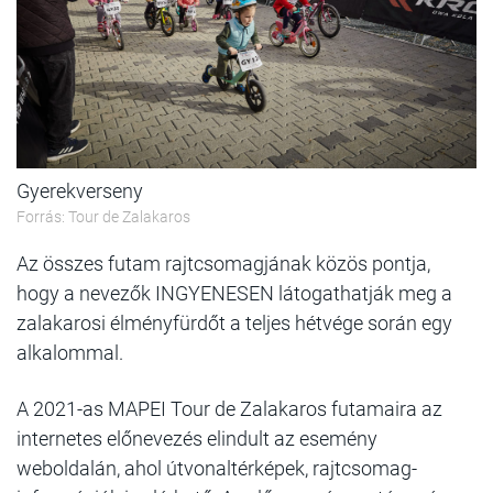
Gyerekverseny
Forrás: Tour de Zalakaros
Az összes futam rajtcsomagjának közös pontja,
hogy a nevezők INGYENESEN látogathatják meg a
zalakarosi élményfürdőt a teljes hétvége során egy
alkalommal.
A 2021-as MAPEI Tour de Zalakaros futamaira az
internetes előnevezés elindult az esemény
weboldalán, ahol útvonaltérképek, rajtcsomag-