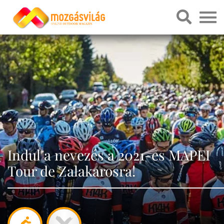
Indul a nevezés a 2021-es MAPEI
Tour de Zalakarosra!