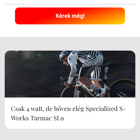
Kérek még!
Csak 4 watt, de bőven elég Specialized S-
Works Tarmac SL9