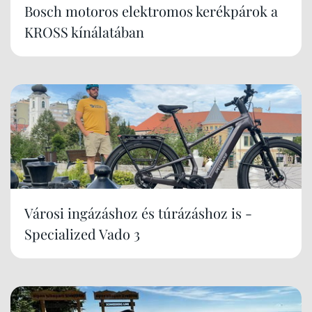
Bosch motoros elektromos kerékpárok a
KROSS kínálatában
Városi ingázáshoz és túrázáshoz is -
Specialized Vado 3