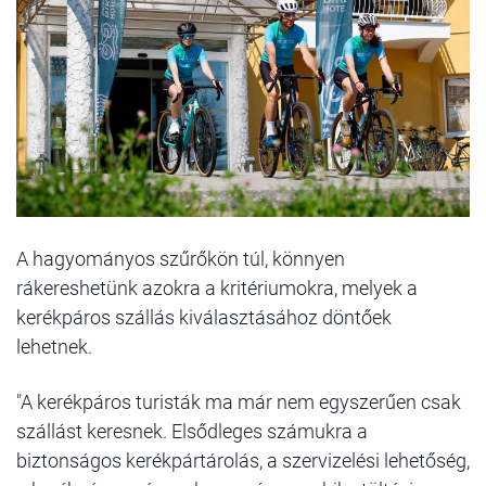
A hagyományos szűrőkön túl, könnyen
rákereshetünk azokra a kritériumokra, melyek a
kerékpáros szállás kiválasztásához döntőek
lehetnek.
"A kerékpáros turisták ma már nem egyszerűen csak
szállást keresnek. Elsődleges számukra a
biztonságos kerékpártárolás, a szervizelési lehetőség,