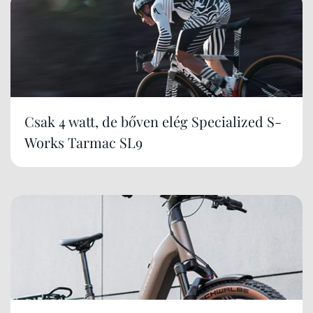
Csak 4 watt, de bőven elég Specialized S-
Works Tarmac SL9