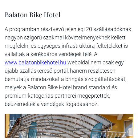
Balaton Bike Hotel
A programban résztvevő jelenlegi 20 szállásadóknak
nagyon szigorú szakmai követelményeknek kellett
megfelelni és egységes infrastruktúra feltételeket is
vállaltak a kerékpáros vendégek felé. A
www.balatonbikehotel.hu
weboldal nem csak egy
újabb szálláskereső portál, hanem részletesen
bemutatja mindazokat a bringás szolgáltatásokat,
melyek a Balaton Bike Hotel brand standard és
prémium kategóriás partnerei megépítettek,
beüzemeltek a vendégek fogadásához.