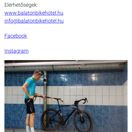
Elérhetőségek:
www.balatonbikehotel.hu
info@balatonbikehotel.hu
Facebook
Instagram