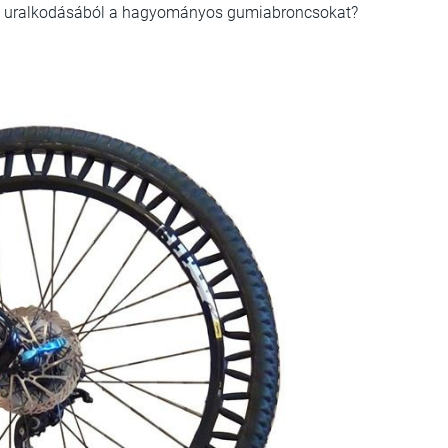
éves uralkodásából a hagyományos gumiabroncsokat?