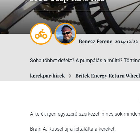
Benecz Ferenc
2014/12/22
Soha többet defekt? A pumpálás a múlté? Történ
kerekpar/hirek
Britek Energy Return Wheel
A kerék igen egyszerű szerkezet, nincs sok minden m
Brain A. Russel újra feltalálta a kereket.