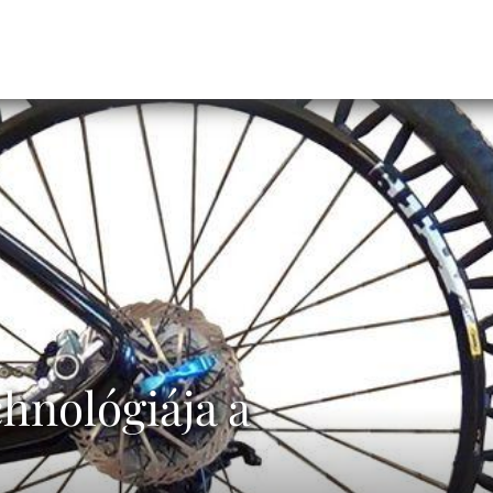
hnológiája a