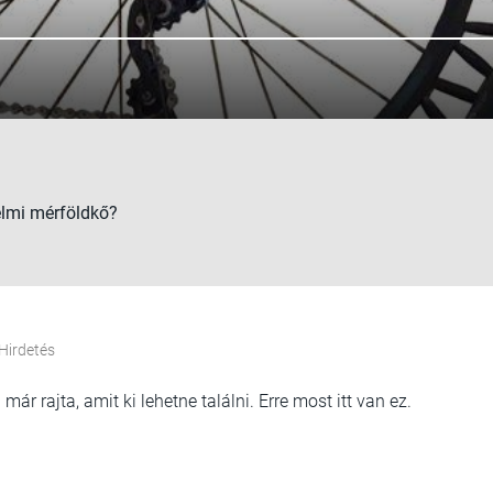
elmi mérföldkő?
Hirdetés
ár rajta, amit ki lehetne találni. Erre most itt van ez.