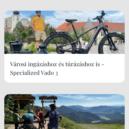
Városi ingázáshoz és túrázáshoz is -
Specialized Vado 3