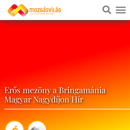
Erős mezöny a Bringamánia
Magyar Nagydíjon Hír