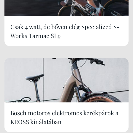
Csak 4 watt, de bőven elég Specialized S-
Works Tarmac SL9
Bosch motoros elektromos kerékpárok a
KROSS kínálatában