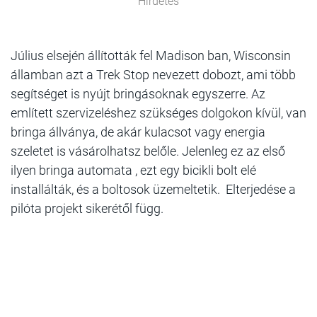
Hirdetés
Július elsején állították fel Madison ban, Wisconsin
államban azt a Trek Stop nevezett dobozt, ami több
segítséget is nyújt bringásoknak egyszerre. Az
említett szervizeléshez szükséges dolgokon kívül, van
bringa állványa, de akár kulacsot vagy energia
szeletet is vásárolhatsz belőle. Jelenleg ez az első
ilyen bringa automata , ezt egy bicikli bolt elé
installálták, és a boltosok üzemeltetik. Elterjedése a
pilóta projekt sikerétől függ.