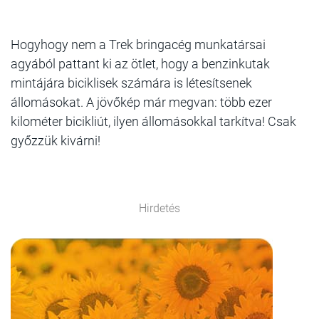
Hogyhogy nem a Trek bringacég munkatársai
agyából pattant ki az ötlet, hogy a benzinkutak
mintájára biciklisek számára is létesítsenek
állomásokat. A jövőkép már megvan: több ezer
kilométer bicikliút, ilyen állomásokkal tarkítva! Csak
győzzük kivárni!
Hirdetés