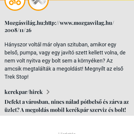
Mozgásvilág.hu;http://www.mozgasvilag.hu/
2008/11/26
Hányszor voltál már olyan szituban, amikor egy
belső, pumpa, vagy egy javító szett kellett volna, de
nem volt nyitva egy bolt sem a környéken? Az
amcsik megtalálták a megoldást! Megnyílt az első
Trek Stop!
kerekpar/hirek
Defekt a városban, nincs nálad pótbelső és zárva az
üzlet? A megoldás mobil kerékpár szerviz és bolt!