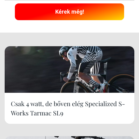
Kérek még!
Csak 4 watt, de bőven elég Specialized S-
Works Tarmac SL9