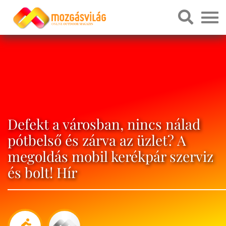
Defekt a városban, nincs nálad
pótbelső és zárva az üzlet? A
megoldás mobil kerékpár szerviz
és bolt! Hír