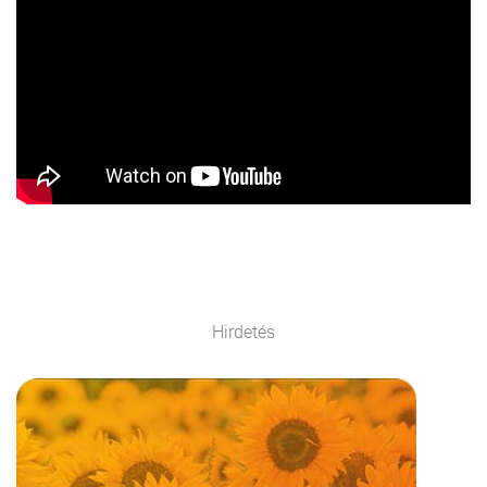
Hirdetés