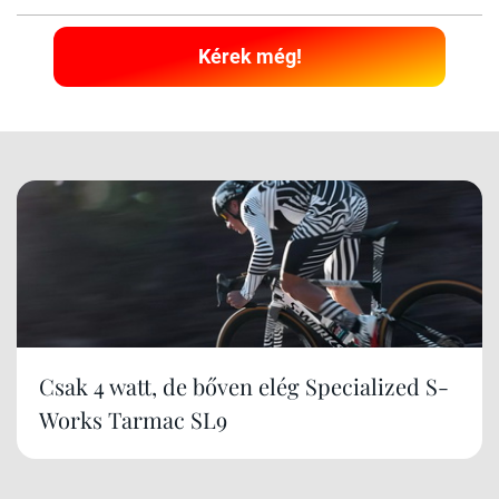
Kérek még!
Csak 4 watt, de bőven elég Specialized S-
Works Tarmac SL9