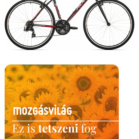
Ez is
tetszeni
fog