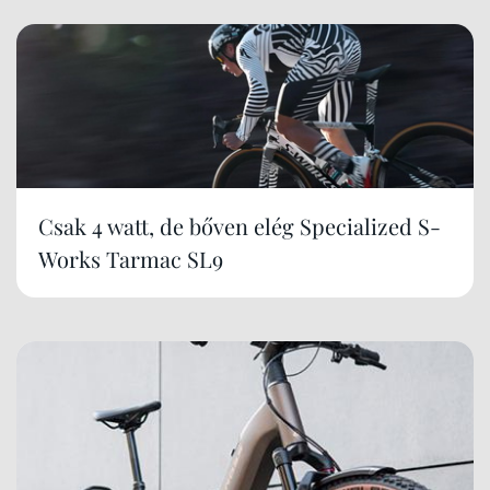
Csak 4 watt, de bőven elég Specialized S-
Works Tarmac SL9