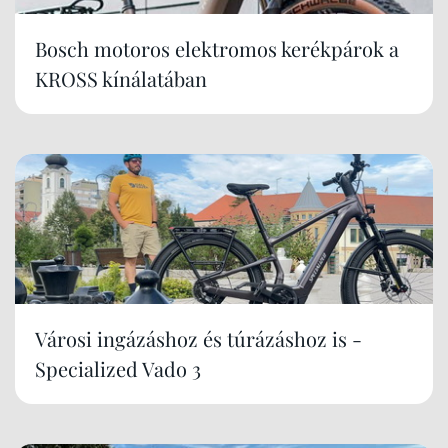
Bosch motoros elektromos kerékpárok a
KROSS kínálatában
Városi ingázáshoz és túrázáshoz is -
Specialized Vado 3