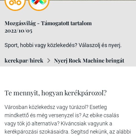
Mozgásvilág - Támogatott tartalom
2022/10/05
Sport, hobbi vagy közlekedés? Válaszolj és nyerj.
kerekpar/hirek
Nyerj Rock Machine bringát
Te mennyit, hogyan kerékpározol?
Városban közlekedsz vagy túrázol? Esetleg
mindkettő és még versenyzel is? Az ebike csalás
vagy tök jó alternatíva? Kíváncsiak vagyunk a
kerékpározási szokásaidra. Segítsd nekünk, az alábbi