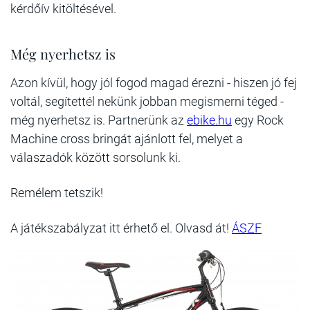
kérdőív kitöltésével.
Még nyerhetsz is
Azon kívül, hogy jól fogod magad érezni - hiszen jó fej
voltál, segítettél nekünk jobban megismerni téged -
még nyerhetsz is. Partnerünk az
ebike.hu
egy Rock
Machine cross bringát ajánlott fel, melyet a
válaszadók között sorsolunk ki.
Remélem tetszik!
A játékszabályzat itt érhető el. Olvasd át!
ÁSZF