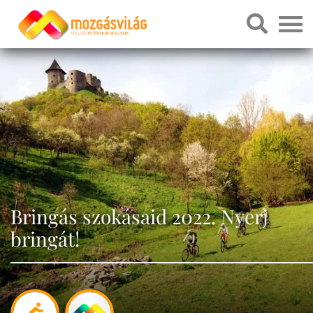
Bringás szokásaid 2022. Nyerj
bringát!