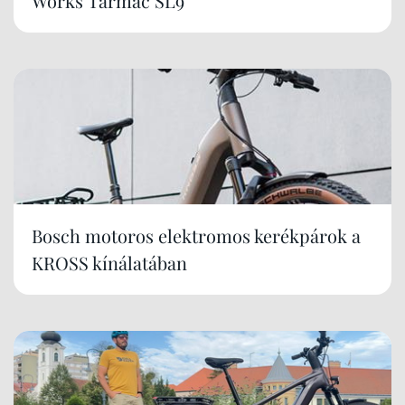
Works Tarmac SL9
Bosch motoros elektromos kerékpárok a
KROSS kínálatában