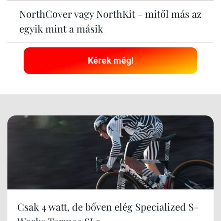
NorthCover vagy NorthKit - mitől más az
egyik mint a másik
Kérek még!
Csak 4 watt, de bőven elég Specialized S-