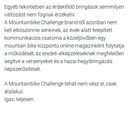
Egyéb tekintetben az érdeklődő bringások semmilyen
változást nem fognak érzékelni.
A Mountainbike Challenge brand-től azonban nem
kell elköszönnie senkinek, az évek alatt felépített
kommunikációs csatorna a közeljövőben egy
mountain bike központú online magazinként folytatja
a működését, az eredeti elképzeléseknek megfelelően
segítve a versenyeket és a hazai hegyibringázás
népszerűsítését.
A Mountainbike Challenge tehát nem vész el, csak
átalakul.
Igaz, teljesen.