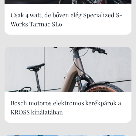
Csak 4 watt, de bőven elég Specialized S-
Works Tarmac SL9
Bosch motoros elektromos kerékpárok a
KROSS kínálatában