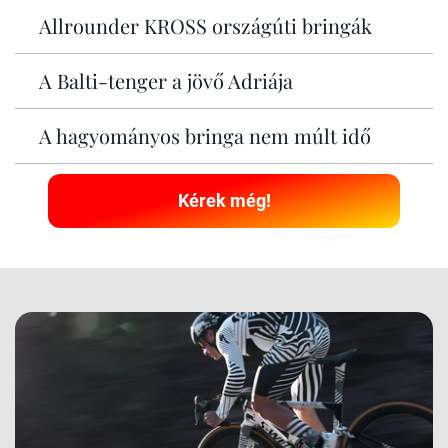
Allrounder KROSS országúti bringák
A Balti-tenger a jövő Adriája
A hagyományos bringa nem múlt idő
Kérek még!