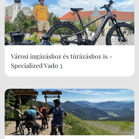
Városi ingázáshoz és túrázáshoz is -
Specialized Vado 3