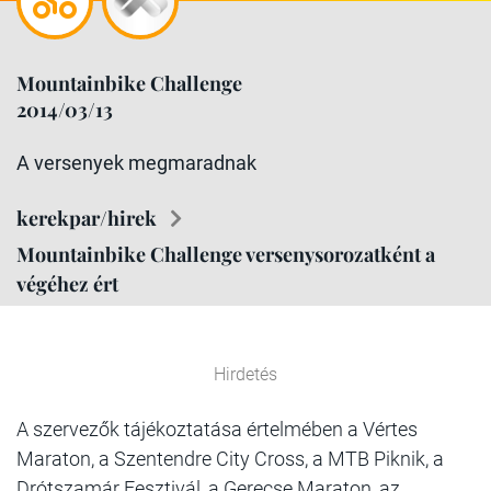
Mountainbike Challenge
2014/03/13
A versenyek megmaradnak
kerekpar/hirek
Mountainbike Challenge versenysorozatként a
végéhez ért
Hirdetés
A szervezők tájékoztatása értelmében a Vértes
Maraton, a Szentendre City Cross, a MTB Piknik, a
Drótszamár Fesztivál, a Gerecse Maraton, az