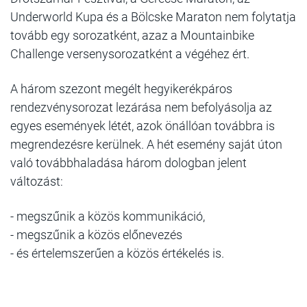
Underworld Kupa és a Bölcske Maraton nem folytatja
tovább egy sorozatként, azaz a Mountainbike
Challenge versenysorozatként a végéhez ért.
A három szezont megélt hegyikerékpáros
rendezvénysorozat lezárása nem befolyásolja az
egyes események létét, azok önállóan továbbra is
megrendezésre kerülnek. A hét esemény saját úton
való továbbhaladása három dologban jelent
változást:
- megszűnik a közös kommunikáció,
- megszűnik a közös előnevezés
- és értelemszerűen a közös értékelés is.