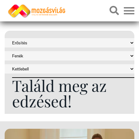
Találd meg az
edzésed!