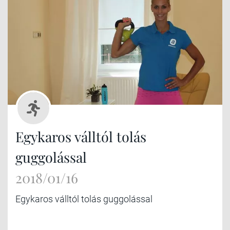
Egykaros válltól tolás
guggolással
2018/01/16
Egykaros válltól tolás guggolással