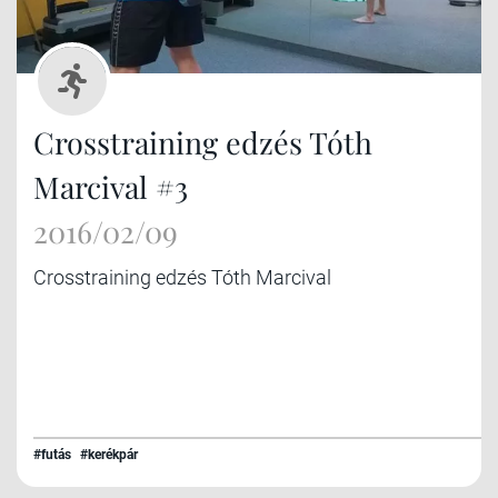
Crosstraining edzés Tóth
Marcival #3
2016/02/09
Crosstraining edzés Tóth Marcival
#futás
#kerékpár