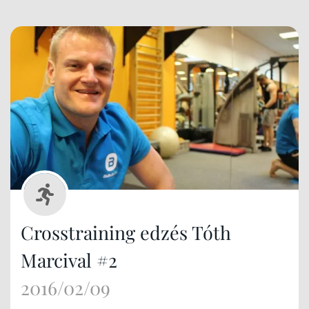
Crosstraining edzés Tóth
Marcival #2
2016/02/09