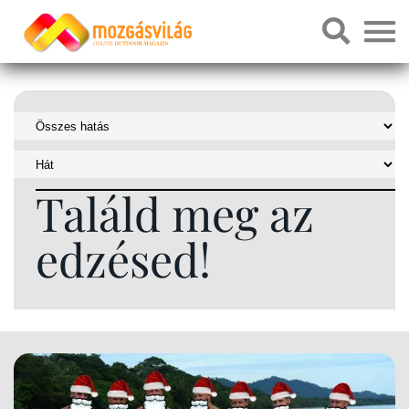
Találd meg az
edzésed!