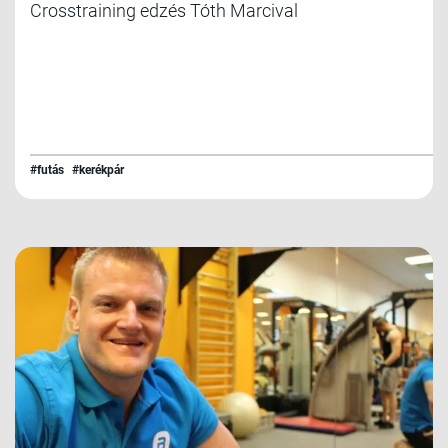
Crosstraining edzés Tóth Marcival
#futás
#kerékpár