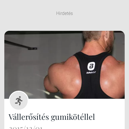
Hirdetés
Vállerősítés gumikötéllel
2015/12/01