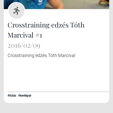
Crosstraining edzés Tóth
Marcival #1
2016/02/09
Crosstraining edzés Tóth Marcival
#futás
#kerékpár