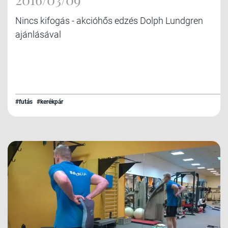
Nincs kifogás - akcióhős edzés Dolph Lundgren
ajánlásával
#futás
#kerékpár