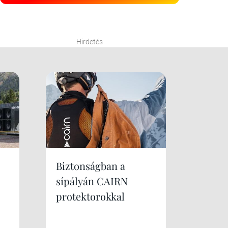
Hirdetés
Biztonságban a
sípályán CAIRN
protektorokkal