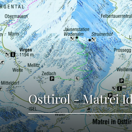
Osttirol - Matrei I