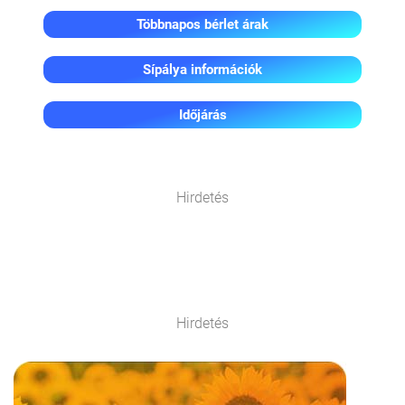
Többnapos bérlet árak
Sípálya információk
Időjárás
Hirdetés
Hirdetés