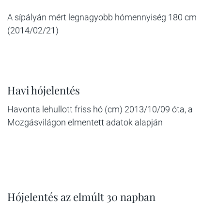
A sípályán mért legnagyobb hómennyiség 180 cm
(2014/02/21)
Havi hójelentés
Havonta lehullott friss hó (cm) 2013/10/09 óta, a
Mozgásvilágon elmentett adatok alapján
Hójelentés az elmúlt 30 napban