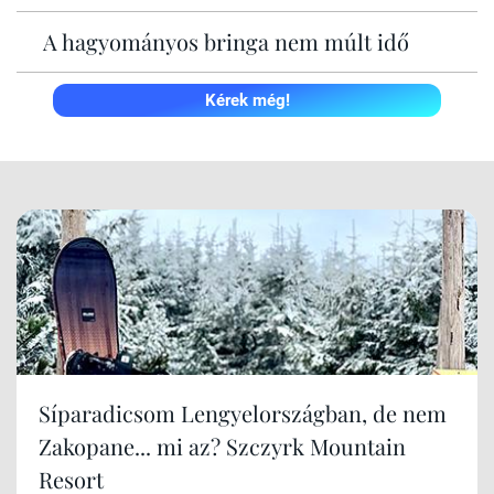
A hagyományos bringa nem múlt idő
Kérek még!
Síparadicsom Lengyelországban, de nem
Zakopane... mi az? Szczyrk Mountain
Resort